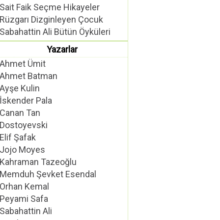
Sait Faik Seçme Hikayeler
Rüzgarı Dizginleyen Çocuk
Sabahattin Ali Bütün Öyküleri
Yazarlar
Ahmet Ümit
Ahmet Batman
Ayşe Kulin
İskender Pala
Canan Tan
Dostoyevski
Elif Şafak
Jojo Moyes
Kahraman Tazeoğlu
Memduh Şevket Esendal
Orhan Kemal
Peyami Safa
Sabahattin Ali