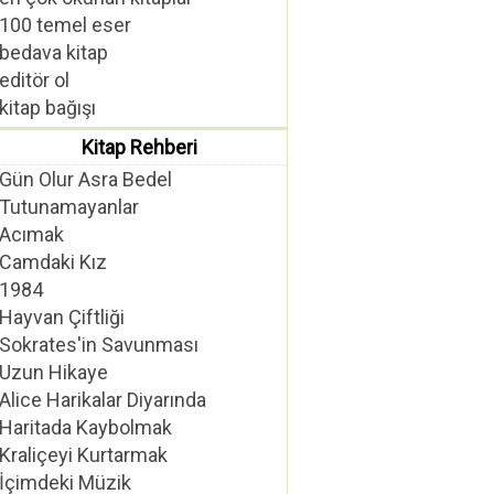
100 temel eser
bedava kitap
editör ol
kitap bağışı
Kitap Rehberi
Gün Olur Asra Bedel
Tutunamayanlar
Acımak
Camdaki Kız
1984
Hayvan Çiftliği
Sokrates'in Savunması
Uzun Hikaye
Alice Harikalar Diyarında
Haritada Kaybolmak
Kraliçeyi Kurtarmak
İçimdeki Müzik