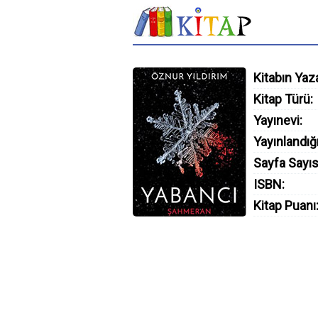
Kitabın Yaza
Kitap Türü:
Yayınevi:
Yayınlandığı
Sayfa Sayıs
ISBN:
Kitap Puanı