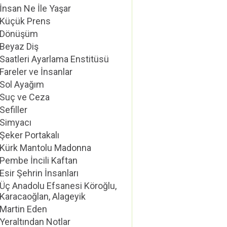
İnsan Ne İle Yaşar
Küçük Prens
Dönüşüm
Beyaz Diş
Saatleri Ayarlama Enstitüsü
Fareler ve İnsanlar
Sol Ayağım
Suç ve Ceza
Sefiller
Simyacı
Şeker Portakalı
Kürk Mantolu Madonna
Pembe İncili Kaftan
Esir Şehrin İnsanları
Üç Anadolu Efsanesi Köroğlu,
Karacaoğlan, Alageyik
Martin Eden
Yeraltından Notlar