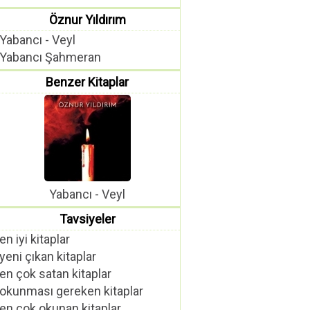
Öznur Yıldırım
Yabancı - Veyl
Yabancı Şahmeran
Benzer Kitaplar
Yabancı - Veyl
Tavsiyeler
en iyi kitaplar
yeni çıkan kitaplar
en çok satan kitaplar
okunması gereken kitaplar
en çok okunan kitaplar