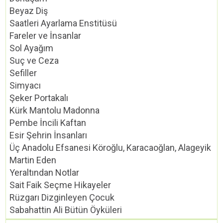
Beyaz Diş
Saatleri Ayarlama Enstitüsü
Fareler ve İnsanlar
Sol Ayağım
Suç ve Ceza
Sefiller
Simyacı
Şeker Portakalı
Kürk Mantolu Madonna
Pembe İncili Kaftan
Esir Şehrin İnsanları
Üç Anadolu Efsanesi Köroğlu, Karacaoğlan, Alageyik
Martin Eden
Yeraltından Notlar
Sait Faik Seçme Hikayeler
Rüzgarı Dizginleyen Çocuk
Sabahattin Ali Bütün Öyküleri