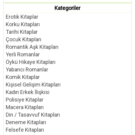
Kategoriler
Erotik Kitaplar
Korku Kitapları
Tarihi Kitaplar
Çocuk Kitapları
Romantik Aşk Kitapları
Yerli Romanlar
Öykü Hikaye Kitapları
Yabancı Romanlar
Komik Kitaplar
Kişisel Gelişim Kitapları
Kadın Erkek İlişkisi
Polisiye Kitaplar
Macera Kitapları
Din / Tasavvuf Kitapları
Deneme Kitapları
Felsefe Kitapları