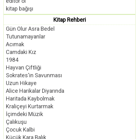
editör ol
kitap bağışı
Kitap Rehberi
Gün Olur Asra Bedel
Tutunamayanlar
Acımak
Camdaki Kız
1984
Hayvan Çiftliği
Sokrates'in Savunması
Uzun Hikaye
Alice Harikalar Diyarında
Haritada Kaybolmak
Kraliçeyi Kurtarmak
İçimdeki Müzik
Çalıkuşu
Çocuk Kalbi
Küçük Kara Balık