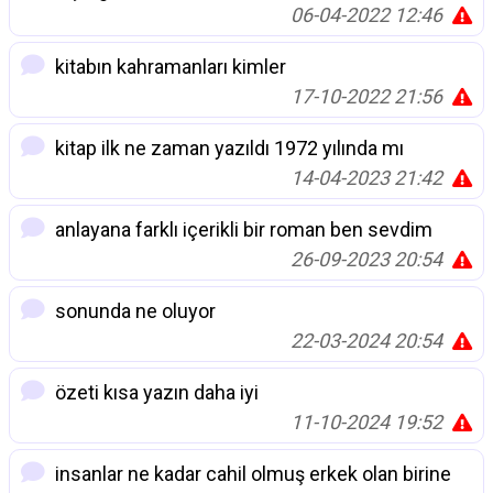
06-04-2022 12:46
kitabın kahramanları kimler
17-10-2022 21:56
kitap ilk ne zaman yazıldı 1972 yılında mı
14-04-2023 21:42
anlayana farklı içerikli bir roman ben sevdim
26-09-2023 20:54
sonunda ne oluyor
22-03-2024 20:54
özeti kısa yazın daha iyi
11-10-2024 19:52
insanlar ne kadar cahil olmuş erkek olan birine