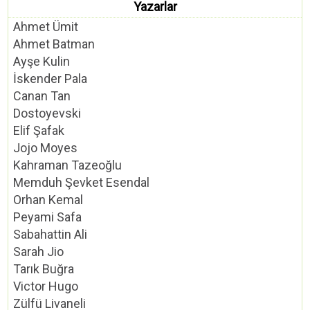
Yazarlar
Ahmet Ümit
Ahmet Batman
Ayşe Kulin
İskender Pala
Canan Tan
Dostoyevski
Elif Şafak
Jojo Moyes
Kahraman Tazeoğlu
Memduh Şevket Esendal
Orhan Kemal
Peyami Safa
Sabahattin Ali
Sarah Jio
Tarık Buğra
Victor Hugo
Zülfü Livaneli