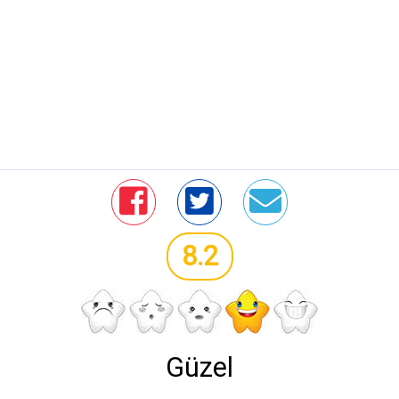
8.2
Güzel