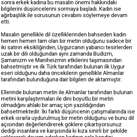
sonra erkek kadına bu masalın önemi hakkındaki
bilgilerini düşüncelerini sormaya başladı. Kadın ise
ağırbaşlılık ile sorusunun cevabını söylemeye devam
etti.
Masalın genellikle dil özelliklerinden bahseden kadın
hemen hemen tam olan bir metin olduğunu sadece bir
iki satırın eksikliğinden, Uygurcanın yabancı tesirlerden
uzak bir dili olduğundan aynı zamanda Budizm,
Şamanizm ve Maniheizmin etkilerini taşımasından
bahsetmiştir ve ilk Türk tarafından bulunan ilk Uygur
eseri olduğunu daha öncekilerin genellikle Almanlar
tarafından bulunduğuna dair bilgileri de aktarmıştır.
Ellerinde bulunan metin ile Almanlar tarafından bulunan
metini karşılaştırmaları ile dini boyutlu bir metin
olmadığını ahlaki bir amaç için yazıldığından
bahsetmektedir. İki farklı düşüncenin çatışmalarında ise
erkek ısrarla uydurulmuş bir metin olduğunu ve bunu dil
açısından değerlendirerek göklere çıkartıyorsunuz
dediği insanlara ve karşısında ki kıza sinirli bir şekilde