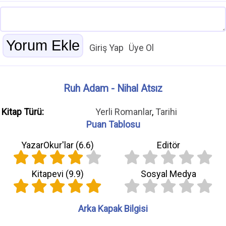
Giriş Yap
Üye Ol
Ruh Adam - Nihal Atsız
Kitap Türü:
Yerli Romanlar
,
Tarihi
Puan Tablosu
YazarOkur'lar (
6.6
)
Editör
Kitapevi (
9.9
)
Sosyal Medya
Arka Kapak Bilgisi