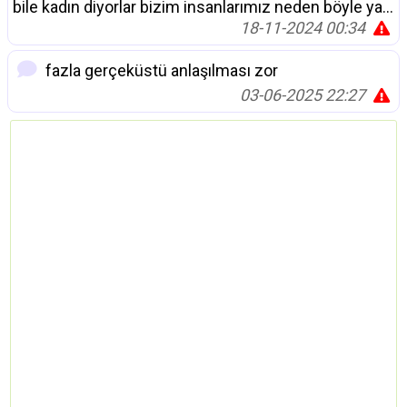
bile kadın diyorlar bizim insanlarımız neden böyle ya...
18-11-2024 00:34
fazla gerçeküstü anlaşılması zor
03-06-2025 22:27