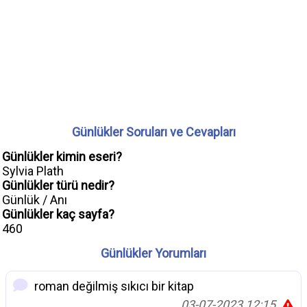
Günlükler Soruları ve Cevapları
Günlükler kimin eseri?
Sylvia Plath
Günlükler türü nedir?
Günlük / Anı
Günlükler kaç sayfa?
460
Günlükler Yorumları
roman değilmiş sıkıcı bir kitap
03-07-2023 12:15