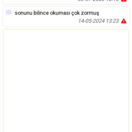
sonunu bilince okuması çok zormuş
14-05-2024 13:23