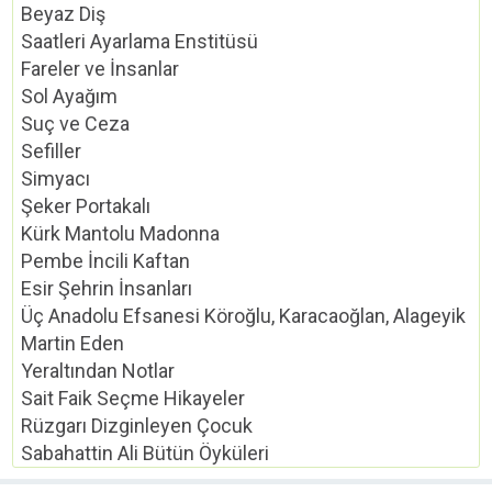
Beyaz Diş
Saatleri Ayarlama Enstitüsü
Fareler ve İnsanlar
Sol Ayağım
Suç ve Ceza
Sefiller
Simyacı
Şeker Portakalı
Kürk Mantolu Madonna
Pembe İncili Kaftan
Esir Şehrin İnsanları
Üç Anadolu Efsanesi Köroğlu, Karacaoğlan, Alageyik
Martin Eden
Yeraltından Notlar
Sait Faik Seçme Hikayeler
Rüzgarı Dizginleyen Çocuk
Sabahattin Ali Bütün Öyküleri