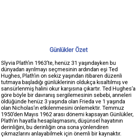
Günlükler Özet
Slyvia Plath’ın 1963’te, henüz 31 yaşındayken bu
dünyadan ayrılmayı seçmesinin ardından eşi Ted
Hughes, Plath’ın on sekiz yaşından itibaren düzenli
tutmaya başladığı günlüklerinin oldukça kısaltılmış ve
sansürlenmiş halini okur karşısına çıkartır. Ted Hughes’a
göre böyle bir davranış sergilemesinin sebebi, anneleri
öldüğünde henüz 3 yaşında olan Frieda ve 1 yaşında
olan Nicholas’ın etkilenmesini önlemektir. Temmuz
1950’den Mayıs 1962 arası dönemi kapsayan Günlükler,
Plath’ın hayatla hesaplaşmasını, düşünsel hayatının
derinliğini, bu derinliğin ona sona yönlendiren
çıkmazlarını anlayabilmek için önemli bir kaynaktır.