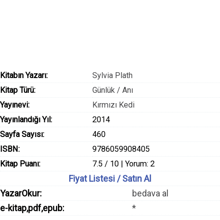
Kitabın Yazarı:
Sylvia Plath
Kitap Türü:
Günlük / Anı
Yayınevi:
Kırmızı Kedi
Yayınlandığı Yıl:
2014
Sayfa Sayısı:
460
ISBN:
9786059908405
Kitap Puanı:
7.5 / 10 | Yorum: 2
Fiyat Listesi / Satın Al
YazarOkur:
bedava al
e-kitap,pdf,epub:
*