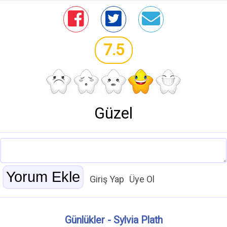
7.5
Güzel
Giriş Yap
Üye Ol
Günlükler - Sylvia Plath