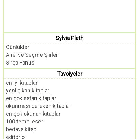
Sylvia Plath
Günlükler
Ariel ve Seçme Şiirler
Sırça Fanus
Tavsiyeler
en iyi kitaplar
yeni çıkan kitaplar
en çok satan kitaplar
okunması gereken kitaplar
en çok okunan kitaplar
100 temel eser
bedava kitap
editör ol