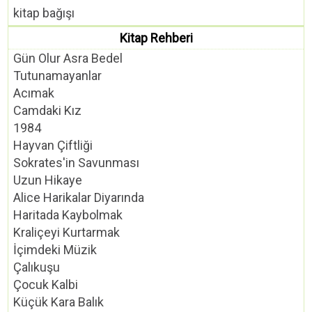
kitap bağışı
Kitap Rehberi
Gün Olur Asra Bedel
Tutunamayanlar
Acımak
Camdaki Kız
1984
Hayvan Çiftliği
Sokrates'in Savunması
Uzun Hikaye
Alice Harikalar Diyarında
Haritada Kaybolmak
Kraliçeyi Kurtarmak
İçimdeki Müzik
Çalıkuşu
Çocuk Kalbi
Küçük Kara Balık