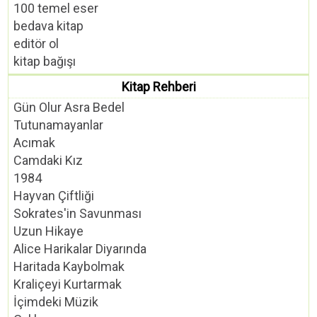
100 temel eser
bedava kitap
editör ol
kitap bağışı
Kitap Rehberi
Gün Olur Asra Bedel
Tutunamayanlar
Acımak
Camdaki Kız
1984
Hayvan Çiftliği
Sokrates'in Savunması
Uzun Hikaye
Alice Harikalar Diyarında
Haritada Kaybolmak
Kraliçeyi Kurtarmak
İçimdeki Müzik