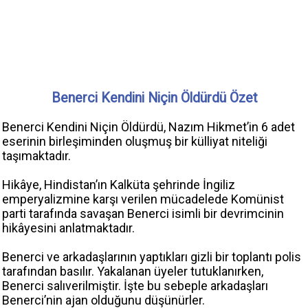
Benerci Kendini Niçin Öldürdü Özet
Benerci Kendini Niçin Öldürdü, Nazım Hikmet’in 6 adet
eserinin birleşiminden oluşmuş bir külliyat niteliği
taşımaktadır.
Hikâye, Hindistan’ın Kalküta şehrinde İngiliz
emperyalizmine karşı verilen mücadelede Komünist
parti tarafında savaşan Benerci isimli bir devrimcinin
hikâyesini anlatmaktadır.
Benerci ve arkadaşlarının yaptıkları gizli bir toplantı polis
tarafından basılır. Yakalanan üyeler tutuklanırken,
Benerci salıverilmiştir. İşte bu sebeple arkadaşları
Benerci’nin ajan olduğunu düşünürler.