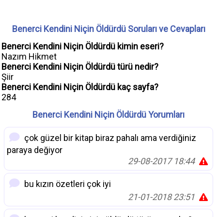
Benerci Kendini Niçin Öldürdü Soruları ve Cevapları
Benerci Kendini Niçin Öldürdü kimin eseri?
Nazım Hikmet
Benerci Kendini Niçin Öldürdü türü nedir?
Şiir
Benerci Kendini Niçin Öldürdü kaç sayfa?
284
Benerci Kendini Niçin Öldürdü Yorumları
çok güzel bir kitap biraz pahalı ama verdiğiniz
paraya değiyor
29-08-2017 18:44
bu kızın özetleri çok iyi
21-01-2018 23:51