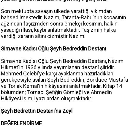
Son mektupta savaşın ülkede yarattığı yıkımdan
bahsedilmektedir. Nazım, Taranta-Babu’nun kocasının
ağzından faşizmden sonra emekçi kesimin, halkın
yaşadığı iflası, kaybı anlatmaktadır. Faşizmin halka
verdiği zararın altını çizmiştir Nazım.
Simavne Kadısı Oğlu Şeyh Bedreddin Destanı
Simavne Kadısı Oğlu Şeyh Bedreddin Destanı, Nâzım
Hikmet'in 1936 yılında yayımlanan destanî şiiridir.
Mehmed Çelebi'ye karşı ayaklanma hazırladıkları
gerekçesiyle asılan Şeyh Bedreddin, Börklüce Mustafa
ve Torlak Kemal'in hikâyesini anlatmaktadır. Kitap 14
bölümden; Tornacı Şefiğin Gömleği ve Ahmedin
Hikâyesi isimli yazılardan oluşmaktadır.
Şeyh Bedrettin Destanı’na Zeyl
DEĞERLENDİRME