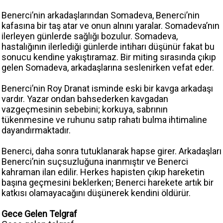
Benerci’nin arkadaşlarından Somadeva, Benerci’nin
kafasına bir taş atar ve onun alnını yaralar. Somadeva’nın
ilerleyen günlerde sağlığı bozulur. Somadeva,
hastalığının ilerlediği günlerde intiharı düşünür fakat bu
sonucu kendine yakıştıramaz. Bir miting sırasında çıkıp
gelen Somadeva, arkadaşlarına seslenirken vefat eder.
Benerci’nin Roy Dranat isminde eski bir kavga arkadaşı
vardır. Yazar ondan bahsederken kavgadan
vazgeçmesinin sebebini; korkuya, sabrının
tükenmesine ve ruhunu satıp rahatı bulma ihtimaline
dayandırmaktadır.
Benerci, daha sonra tutuklanarak hapse girer. Arkadaşları
Benerci’nin suçsuzluğuna inanmıştır ve Benerci
kahraman ilan edilir. Herkes hapisten çıkıp hareketin
başına geçmesini beklerken; Benerci harekete artık bir
katkısı olamayacağını düşünerek kendini öldürür.
Gece Gelen Telgraf