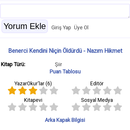
Giriş Yap
Üye Ol
Benerci Kendini Niçin Öldürdü - Nazım Hikmet
Kitap Türü:
Şiir
Puan Tablosu
YazarOkur'lar (
6
)
Editör
Kitapevi
Sosyal Medya
Arka Kapak Bilgisi