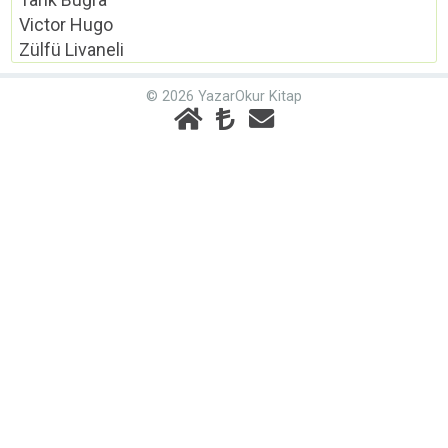
Victor Hugo
Zülfü Livaneli
© 2026 YazarOkur Kitap