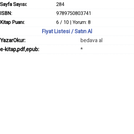
Sayfa Sayısı:
284
ISBN:
9789750803741
Kitap Puanı:
6 / 10 | Yorum: 8
Fiyat Listesi / Satın Al
YazarOkur:
bedava al
e-kitap,pdf,epub:
*