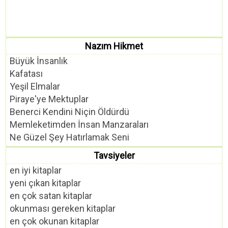
Nazım Hikmet
Büyük İnsanlık
Kafatası
Yeşil Elmalar
Piraye'ye Mektuplar
Benerci Kendini Niçin Öldürdü
Memleketimden İnsan Manzaraları
Ne Güzel Şey Hatırlamak Seni
Tavsiyeler
en iyi kitaplar
yeni çıkan kitaplar
en çok satan kitaplar
okunması gereken kitaplar
en çok okunan kitaplar