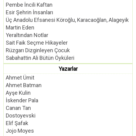
Pembe İncili Kaftan
Esir Şehrin İnsanları
Üç Anadolu Efsanesi Köroğlu, Karacaoğlan, Alageyik
Martin Eden
Yeraltından Notlar
Sait Faik Seçme Hikayeler
Rüzgarı Dizginleyen Çocuk
Sabahattin Ali Bütün Öyküleri
Yazarlar
Ahmet Ümit
Ahmet Batman
Ayşe Kulin
İskender Pala
Canan Tan
Dostoyevski
Elif Şafak
Jojo Moyes