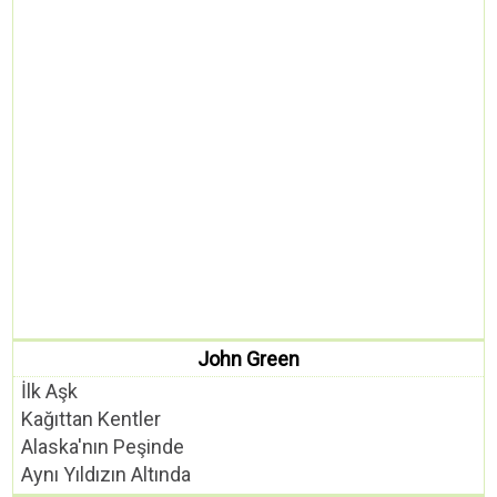
John Green
İlk Aşk
Kağıttan Kentler
Alaska'nın Peşinde
Aynı Yıldızın Altında