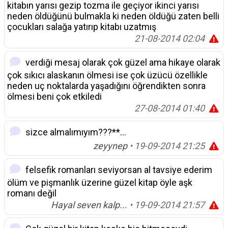
kitabın yarısı gezip tozma ile geçiyor ikinci yarısı
neden öldüğünü bulmakla ki neden öldüğü zaten belli
çocukları salağa yatırıp kitabı uzatmış
21-08-2014 02:04
verdiği mesaj olarak çok güzel ama hikaye olarak
çok sıkıcı alaskanın ölmesi ise çok üzücü özellikle
neden uç noktalarda yaşadığını öğrendikten sonra
ölmesi beni çok etkiledi
27-08-2014 01:40
sizce almalımıyım???**...
zeyynep
• 19-09-2014 21:25
felsefik romanları seviyorsan al tavsiye ederim
ölüm ve pişmanlık üzerine güzel kitap öyle aşk
romanı değil
Hayal seven kalp...
• 19-09-2014 21:57