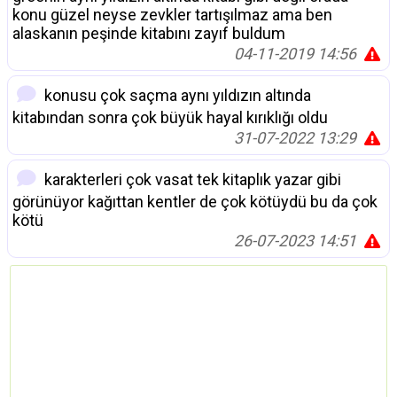
konu güzel neyse zevkler tartışılmaz ama ben
alaskanın peşinde kitabını zayıf buldum
04-11-2019 14:56
konusu çok saçma aynı yıldızın altında
kitabından sonra çok büyük hayal kırıklığı oldu
31-07-2022 13:29
karakterleri çok vasat tek kitaplık yazar gibi
görünüyor kağıttan kentler de çok kötüydü bu da çok
kötü
26-07-2023 14:51