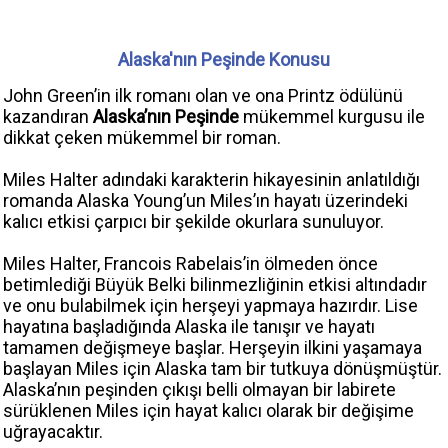
Alaska'nın Peşinde Konusu
John Green’in ilk romanı olan ve ona Printz ödülünü
kazandıran
Alaska’nın Peşinde
mükemmel kurgusu ile
dikkat çeken mükemmel bir roman.
Miles Halter adındaki karakterin hikayesinin anlatıldığı
romanda Alaska Young’un Miles’ın hayatı üzerindeki
kalıcı etkisi çarpıcı bir şekilde okurlara sunuluyor.
Miles Halter, Francois Rabelais’in ölmeden önce
betimlediği Büyük Belki bilinmezliğinin etkisi altındadır
ve onu bulabilmek için herşeyi yapmaya hazırdır. Lise
hayatına başladığında Alaska ile tanışır ve hayatı
tamamen değişmeye başlar. Herşeyin ilkini yaşamaya
başlayan Miles için Alaska tam bir tutkuya dönüşmüştür.
Alaska’nın peşinden çıkışı belli olmayan bir labirete
sürüklenen Miles için hayat kalıcı olarak bir değişime
uğrayacaktır.