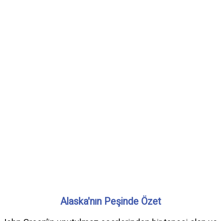
Alaska'nın Peşinde Özet