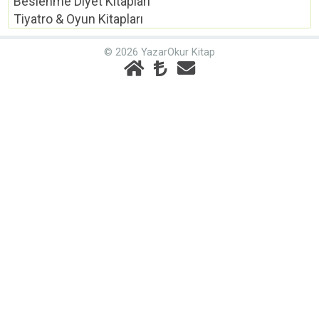
Beslenme Diyet Kitapları
Tiyatro & Oyun Kitapları
© 2026 YazarOkur Kitap