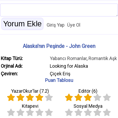
Giriş Yap
Üye Ol
Alaska'nın Peşinde - John Green
Kitap Türü:
Yabancı Romanlar
,
Romantik Aşk
Orjinal Adı:
Looking for Alaska
Çeviren:
Çiçek Eriş
Puan Tablosu
YazarOkur'lar (
7.2
)
Editör (
6
)
Kitapevi
Sosyal Medya