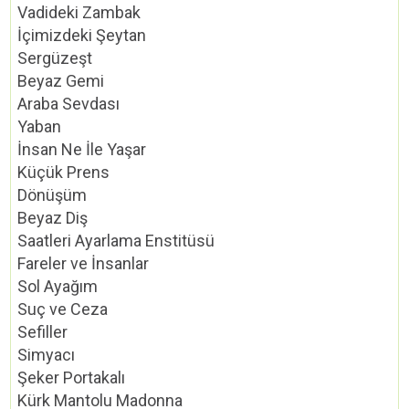
Vadideki Zambak
İçimizdeki Şeytan
Sergüzeşt
Beyaz Gemi
Araba Sevdası
Yaban
İnsan Ne İle Yaşar
Küçük Prens
Dönüşüm
Beyaz Diş
Saatleri Ayarlama Enstitüsü
Fareler ve İnsanlar
Sol Ayağım
Suç ve Ceza
Sefiller
Simyacı
Şeker Portakalı
Kürk Mantolu Madonna