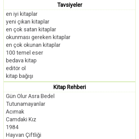
Tavsiyeler
en iyi kitaplar
yeni çıkan kitaplar
en çok satan kitaplar
okunması gereken kitaplar
en çok okunan kitaplar
100 temel eser
bedava kitap
editör ol
kitap bağışı
Kitap Rehberi
Gün Olur Asra Bedel
Tutunamayanlar
Acımak
Camdaki Kız
1984
Hayvan Çiftliği