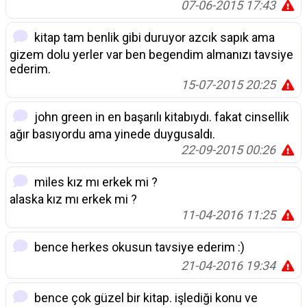
07-06-2015 17:43
kitap tam benlik gibi duruyor azcık sapık ama
gizem dolu yerler var ben begendim almanızı tavsiye
ederim.
15-07-2015 20:25
john green in en başarılı kitabıydı. fakat cinsellik
ağır basıyordu ama yinede duygusaldı.
22-09-2015 00:26
miles kız mı erkek mi ?
alaska kız mı erkek mi ?
11-04-2016 11:25
bence herkes okusun tavsiye ederim :)
21-04-2016 19:34
bence çok güzel bir kitap. işlediği konu ve