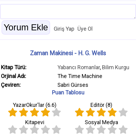
Giriş Yap
Üye Ol
Zaman Makinesi - H. G. Wells
Kitap Türü:
Yabancı Romanlar
,
Bilim Kurgu
Orjinal Adı:
The Time Machine
Çeviren:
Sabri Gürses
Puan Tablosu
YazarOkur'lar (
6.6
)
Editör (
8
)
Kitapevi
Sosyal Medya