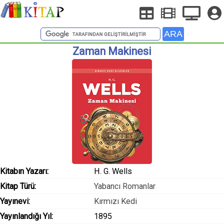
Zaman Makinesi
Kitabın Yazarı:
H. G. Wells
Kitap Türü:
Yabancı Romanlar
Yayınevi:
Kırmızı Kedi
Yayınlandığı Yıl:
1895