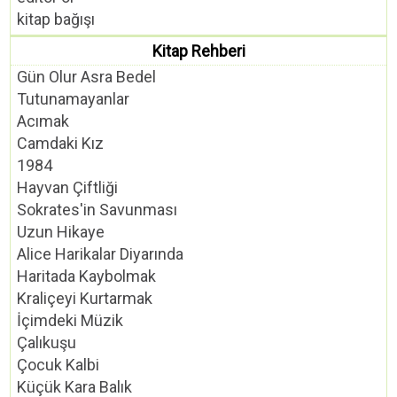
kitap bağışı
Kitap Rehberi
Gün Olur Asra Bedel
Tutunamayanlar
Acımak
Camdaki Kız
1984
Hayvan Çiftliği
Sokrates'in Savunması
Uzun Hikaye
Alice Harikalar Diyarında
Haritada Kaybolmak
Kraliçeyi Kurtarmak
İçimdeki Müzik
Çalıkuşu
Çocuk Kalbi
Küçük Kara Balık