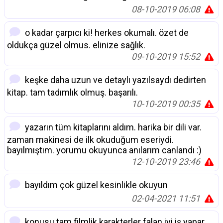
08-10-2019 06:08
o kadar çarpıcı ki! herkes okumalı. özet de
oldukça güzel olmus. elinize sağlık.
09-10-2019 15:52
keşke daha uzun ve detaylı yazılsaydı dedirten
kitap. tam tadımlık olmuş. başarılı.
10-10-2019 00:35
yazarın tüm kitaplarını aldım. harika bir dili var.
zaman makinesi de ilk okuduğum eseriydi.
bayılmıştım. yorumu okuyunca anılarım canlandı :)
12-10-2019 23:46
bayıldım çok güzel kesinlikle okuyun
02-04-2021 11:51
konusu tam filmlik karakterler falan iyi iş yapar