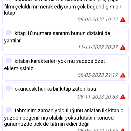
filmi çekildi mi merak ediyorum çok beğendiğim bir
kitap
09-05-2022 19:22
kitap 10 numara sanırım bunun dizisini de
yaptılar
11-11-2022 20:37
kitabın karakterleri yok mu sadece özet
eklemişsiniz
08-05-2023 21:17
okunacak harika bir kitap zaten kısa
08-11-2023 20:53
tahminim zaman yolculuğunu anlatan ilk kitap o
yüzden beğenilmiş olabilir yoksa kitabın konusu
günümüzde pek de tatmin edici değil
08-05-2024 19:35