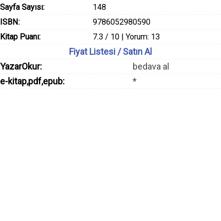
Sayfa Sayısı:
148
ISBN:
9786052980590
Kitap Puanı:
7.3 / 10 | Yorum: 13
Fiyat Listesi / Satın Al
YazarOkur:
bedava al
e-kitap,pdf,epub:
*