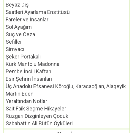
Beyaz Diş
Saatleri Ayarlama Enstitüsü
Fareler ve İnsanlar
Sol Ayağım
Suç ve Ceza
Sefiller
Simyacı
Şeker Portakalı
Kürk Mantolu Madonna
Pembe İncili Kaftan
Esir Şehrin İnsanları
Üç Anadolu Efsanesi Köroğlu, Karacaoğlan, Alageyik
Martin Eden
Yeraltından Notlar
Sait Faik Seçme Hikayeler
Rüzgarı Dizginleyen Çocuk
Sabahattin Ali Bütün Öyküleri