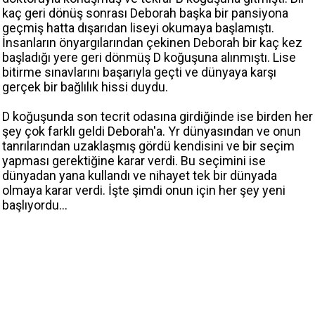
kaç geri dönüş sonrası Deborah başka bir pansiyona
geçmiş hatta dışarıdan liseyi okumaya başlamıştı.
İnsanların önyargılarından çekinen Deborah bir kaç kez
başladığı yere geri dönmüş D koğuşuna alınmıştı. Lise
bitirme sınavlarını başarıyla geçti ve dünyaya karşı
gerçek bir bağlılık hissi duydu.
D koğuşunda son tecrit odasına girdiğinde ise birden her
şey çok farklı geldi Deborah'a. Yr dünyasından ve onun
tanrılarından uzaklaşmış gördü kendisini ve bir seçim
yapması gerektiğine karar verdi. Bu seçimini ise
dünyadan yana kullandı ve nihayet tek bir dünyada
olmaya karar verdi. İşte şimdi onun için her şey yeni
başlıyordu...