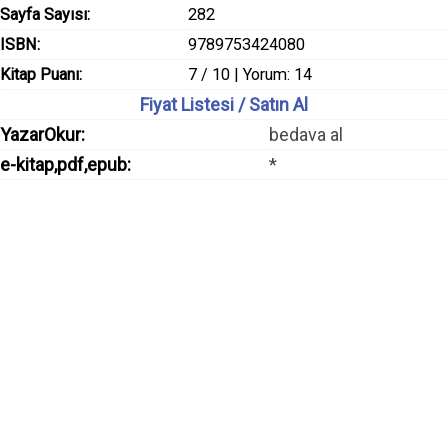
Sayfa Sayısı:
282
ISBN:
9789753424080
Kitap Puanı:
7 / 10 | Yorum: 14
Fiyat Listesi / Satın Al
YazarOkur:
bedava al
e-kitap,pdf,epub:
*