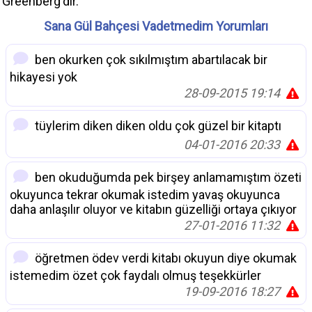
Greenberg'dir.
Sana Gül Bahçesi Vadetmedim Yorumları
ben okurken çok sıkılmıştım abartılacak bir
hikayesi yok
28-09-2015 19:14
tüylerim diken diken oldu çok güzel bir kitaptı
04-01-2016 20:33
ben okuduğumda pek birşey anlamamıştım özeti
okuyunca tekrar okumak istedim yavaş okuyunca
daha anlaşılır oluyor ve kitabın güzelliği ortaya çıkıyor
27-01-2016 11:32
öğretmen ödev verdi kitabı okuyun diye okumak
istemedim özet çok faydalı olmuş teşekkürler
19-09-2016 18:27