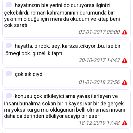
hayatınızın bie yerini dolduruyorsa ilginizi
çekebilirdi. roman kahramanının durumunda bir
yakınım olduğu için merakla okudum ve kitap beni
çok sarstı
03-01-2017 08:00
hayatta. bircok. sey. karsza .cikıyor .bu. ise bir
.örnegi cok. guzel .kitaptı
30-10-2017 14:43
çok sıkıcıydı
01-01-2018 23:56
konusu çok etkileyici ama yavaş ilerleyen ve
insanı bunalıma sokan bir hikayesi var bir de gerçek
mi yoksa kurgu mu olduğunun belli olmaması insanı
daha da derinden etkiliyor acayip bir eser
18-12-2019 17:48