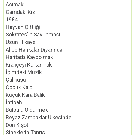
Acımak
Camdaki Kız
1984
Hayvan Çiftliği
Sokrates'in Savunması
Uzun Hikaye
Alice Harikalar Diyarında
Haritada Kaybolmak
Kraliçeyi Kurtarmak
İçimdeki Müzik
Çalıkuşu
Çocuk Kalbi
Küçük Kara Balık
İntibah
Bülbülü Öldürmek
Beyaz Zambaklar Ülkesinde
Don Kişot
Sineklerin Tanrısı