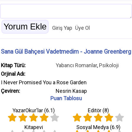
Giriş Yap
Üye Ol
Sana Gül Bahçesi Vadetmedim - Joanne Greenberg
Kitap Türü:
Yabancı Romanlar
,
Psikoloji
Orjinal Adı:
I Never Promised You a Rose Garden
Çeviren:
Nesrin Kasap
Puan Tablosu
YazarOkur'lar (
6.1
)
Editör (
8
)
Kitapevi
Sosyal Medya (
6.9
)