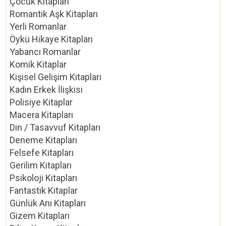
Çocuk Kitapları
Romantik Aşk Kitapları
Yerli Romanlar
Öykü Hikaye Kitapları
Yabancı Romanlar
Komik Kitaplar
Kişisel Gelişim Kitapları
Kadın Erkek İlişkisi
Polisiye Kitaplar
Macera Kitapları
Din / Tasavvuf Kitapları
Deneme Kitapları
Felsefe Kitapları
Gerilim Kitapları
Psikoloji Kitapları
Fantastik Kitaplar
Günlük Anı Kitapları
Gizem Kitapları