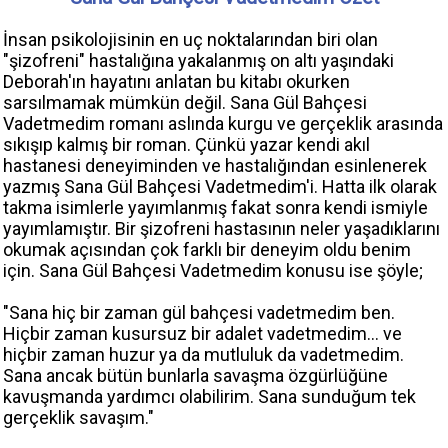
İnsan psikolojisinin en uç noktalarından biri olan
"şizofreni" hastalığına yakalanmış on altı yaşındaki
Deborah'ın hayatını anlatan bu kitabı okurken
sarsılmamak mümkün değil. Sana Gül Bahçesi
Vadetmedim romanı aslında kurgu ve gerçeklik arasında
sıkışıp kalmış bir roman. Çünkü yazar kendi akıl
hastanesi deneyiminden ve hastalığından esinlenerek
yazmış Sana Gül Bahçesi Vadetmedim'i. Hatta ilk olarak
takma isimlerle yayımlanmış fakat sonra kendi ismiyle
yayımlamıştır. Bir şizofreni hastasının neler yaşadıklarını
okumak açısından çok farklı bir deneyim oldu benim
için. Sana Gül Bahçesi Vadetmedim konusu ise şöyle;
"Sana hiç bir zaman gül bahçesi vadetmedim ben.
Hiçbir zaman kusursuz bir adalet vadetmedim... ve
hiçbir zaman huzur ya da mutluluk da vadetmedim.
Sana ancak bütün bunlarla savaşma özgürlüğüne
kavuşmanda yardımcı olabilirim. Sana sunduğum tek
gerçeklik savaşım."