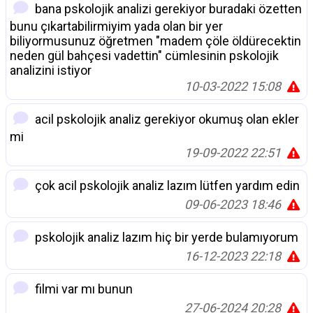
bana pskolojik analizi gerekiyor buradaki özetten
bunu çıkartabilirmiyim yada olan bir yer
biliyormusunuz öğretmen "madem çöle öldürecektin
neden gül bahçesi vadettin" cümlesinin pskolojik
analizini istiyor
10-03-2022 15:08
acil pskolojik analiz gerekiyor okumuş olan ekler
mi
19-09-2022 22:51
çok acil pskolojik analiz lazım lütfen yardım edin
09-06-2023 18:46
pskolojik analiz lazım hiç bir yerde bulamıyorum
16-12-2023 22:18
filmi var mı bunun
27-06-2024 20:28