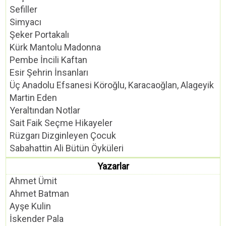
Sefiller
Simyacı
Şeker Portakalı
Kürk Mantolu Madonna
Pembe İncili Kaftan
Esir Şehrin İnsanları
Üç Anadolu Efsanesi Köroğlu, Karacaoğlan, Alageyik
Martin Eden
Yeraltından Notlar
Sait Faik Seçme Hikayeler
Rüzgarı Dizginleyen Çocuk
Sabahattin Ali Bütün Öyküleri
Yazarlar
Ahmet Ümit
Ahmet Batman
Ayşe Kulin
İskender Pala