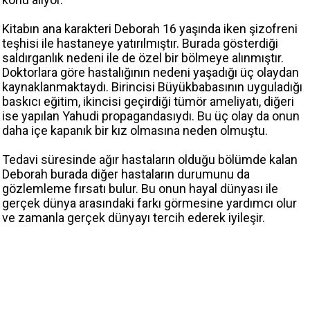
Kitabın ana karakteri Deborah 16 yaşında iken şizofreni
teşhisi ile hastaneye yatırılmıştır. Burada gösterdiği
saldırganlık nedeni ile de özel bir bölmeye alınmıştır.
Doktorlara göre hastalığının nedeni yaşadığı üç olaydan
kaynaklanmaktaydı. Birincisi Büyükbabasının uyguladığı
baskıcı eğitim, ikincisi geçirdiği tümör ameliyatı, diğeri
ise yapılan Yahudi propagandasıydı. Bu üç olay da onun
daha içe kapanık bir kız olmasına neden olmuştu.
Tedavi süresinde ağır hastaların olduğu bölümde kalan
Deborah burada diğer hastaların durumunu da
gözlemleme fırsatı bulur. Bu onun hayal dünyası ile
gerçek dünya arasındaki farkı görmesine yardımcı olur
ve zamanla gerçek dünyayı tercih ederek iyileşir.