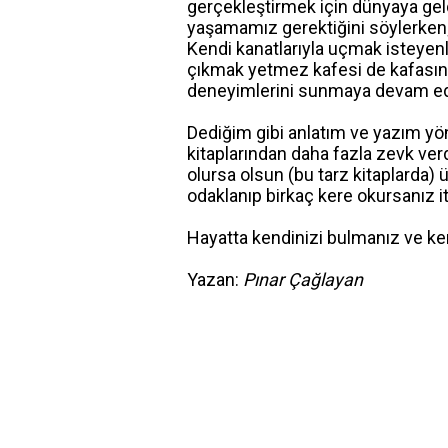
gerçekleştirmek için dünyaya geld
yaşamamız gerektiğini söylerken; 
Kendi kanatlarıyla uçmak isteyenle
çıkmak yetmez kafesi de kafasının 
deneyimlerini sunmaya devam ed
Dediğim gibi anlatım ve yazım y
kitaplarından daha fazla zevk ver
olursa olsun (bu tarz kitaplarda) 
odaklanıp birkaç kere okursanız i
Hayatta kendinizi bulmanız ve ken
Yazan:
Pınar Çağlayan