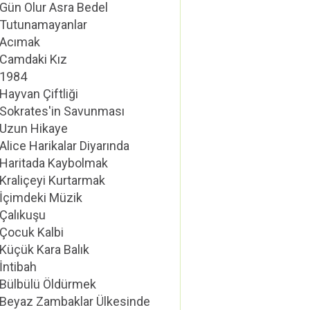
Gün Olur Asra Bedel
Tutunamayanlar
Acımak
Camdaki Kız
1984
Hayvan Çiftliği
Sokrates'in Savunması
Uzun Hikaye
Alice Harikalar Diyarında
Haritada Kaybolmak
Kraliçeyi Kurtarmak
İçimdeki Müzik
Çalıkuşu
Çocuk Kalbi
Küçük Kara Balık
İntibah
Bülbülü Öldürmek
Beyaz Zambaklar Ülkesinde