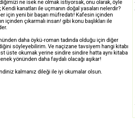
iğimizi ne isek ne olmak istiyorsak, onu olarak, öyle
Kendi kanatları ile uçmanın doğal yasaları nelerdir?
r için yeni bir başarı müfredatı! Kafesin içinden
içinden çıkarmalı insan! gibi konu başlıkları ile
er.
önünden daha öykü-roman tadında olduğu için diğer
diğini söyleyebilirim. Ve naçizane tavsiyem hangi kitabı
üst üste okumak yerine sindire sindire hatta aynı kitaba
tenek yönünden daha faydalı olacağı aşikar!
diniz kalmanız dileği ile iyi okumalar olsun.