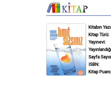
Kitabın Yaza
Kitap Türü:
Yayınevi:
Yayınlandığı
Sayfa Sayıs
ISBN:
Kitap Puanı