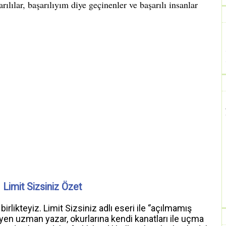
Limit Sizsiniz Özet
rlikteyiz. Limit Sizsiniz adlı eseri ile ‘’açılmamış
iyen uzman yazar, okurlarına kendi kanatları ile uçma