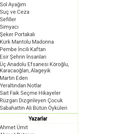
Sol Ayağım
Suç ve Ceza
Sefiller
Simyacı
Şeker Portakalı
Kürk Mantolu Madonna
Pembe İncili Kaftan
Esir Şehrin İnsanları
Üç Anadolu Efsanesi Köroğlu,
Karacaoğlan, Alageyik
Martin Eden
Yeraltından Notlar
Sait Faik Seçme Hikayeler
Rüzgarı Dizginleyen Çocuk
Sabahattin Ali Bütün Öyküleri
Yazarlar
Ahmet Ümit