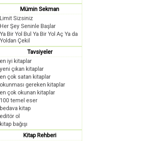
Mümin Sekman
Limit Sizsiniz
Her Şey Seninle Başlar
Ya Bir Yol Bul Ya Bir Yol Aç Ya da
Yoldan Çekil
Tavsiyeler
en iyi kitaplar
yeni çıkan kitaplar
en çok satan kitaplar
okunması gereken kitaplar
en çok okunan kitaplar
100 temel eser
bedava kitap
editör ol
kitap bağışı
Kitap Rehberi