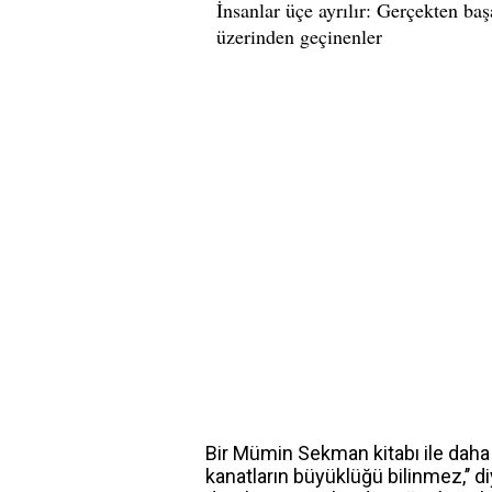
Bir Mümin Sekman kitabı ile daha bi
kanatların büyüklüğü bilinmez,’’ d