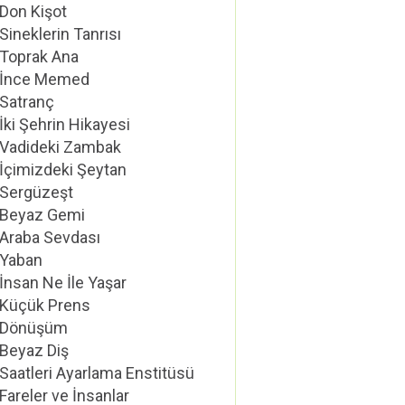
Don Kişot
Sineklerin Tanrısı
Toprak Ana
İnce Memed
Satranç
İki Şehrin Hikayesi
Vadideki Zambak
İçimizdeki Şeytan
Sergüzeşt
Beyaz Gemi
Araba Sevdası
Yaban
İnsan Ne İle Yaşar
Küçük Prens
Dönüşüm
Beyaz Diş
Saatleri Ayarlama Enstitüsü
Fareler ve İnsanlar