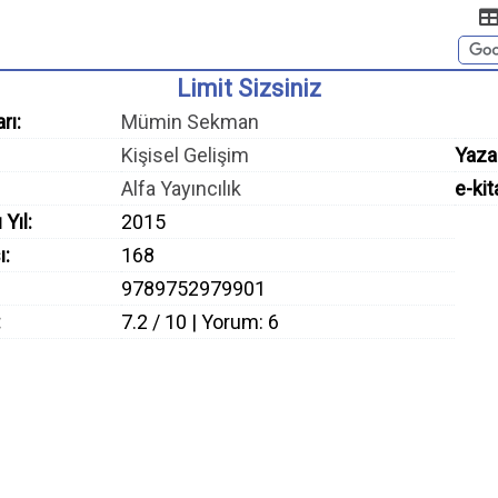
Limit Sizsiniz
rı:
Mümin Sekman
Kişisel Gelişim
Yaza
Alfa Yayıncılık
e-kit
 Yıl:
2015
ı:
168
9789752979901
:
7.2 / 10 | Yorum: 6