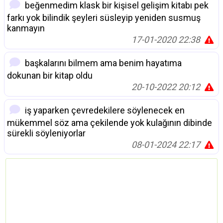
beğenmedim klask bir kişisel gelişim kitabı pek
farkı yok bilindik şeyleri süsleyip yeniden susmuş
kanmayın
17-01-2020 22:38
başkalarını bilmem ama benim hayatıma
dokunan bir kitap oldu
20-10-2022 20:12
iş yaparken çevredekilere söylenecek en
mükemmel söz ama çekilende yok kulağının dibinde
sürekli söyleniyorlar
08-01-2024 22:17