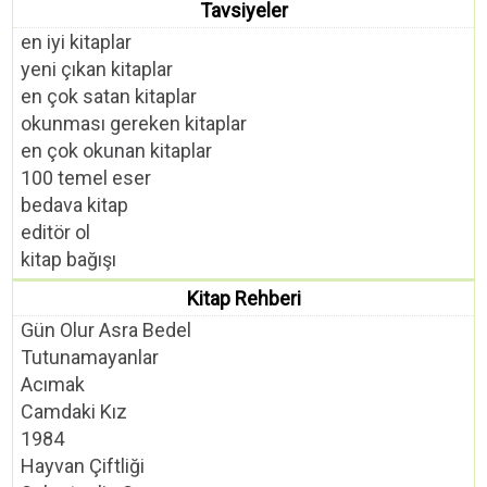
Tavsiyeler
en iyi kitaplar
yeni çıkan kitaplar
en çok satan kitaplar
okunması gereken kitaplar
en çok okunan kitaplar
100 temel eser
bedava kitap
editör ol
kitap bağışı
Kitap Rehberi
Gün Olur Asra Bedel
Tutunamayanlar
Acımak
Camdaki Kız
1984
Hayvan Çiftliği