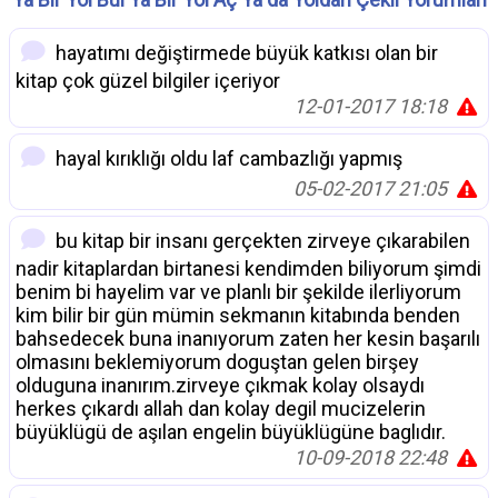
hayatımı değiştirmede büyük katkısı olan bir
kitap çok güzel bilgiler içeriyor
12-01-2017 18:18
hayal kırıklığı oldu laf cambazlığı yapmış
05-02-2017 21:05
bu kitap bir insanı gerçekten zirveye çıkarabilen
nadir kitaplardan birtanesi kendimden biliyorum şimdi
benim bi hayelim var ve planlı bir şekilde ilerliyorum
kim bilir bir gün mümin sekmanın kitabında benden
bahsedecek buna inanıyorum zaten her kesin başarılı
olmasını beklemiyorum doguştan gelen birşey
olduguna inanırım.zirveye çıkmak kolay olsaydı
herkes çıkardı allah dan kolay degil mucizelerin
büyüklügü de aşılan engelin büyüklügüne baglıdır.
10-09-2018 22:48