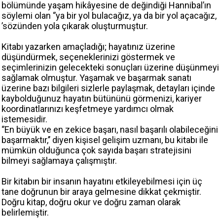
bölümünde yaşam hikâyesine de değindiği Hannibal’ın
söylemi olan ‘’ya bir yol bulacağız, ya da bir yol açacağız,
’sözünden yola çıkarak oluşturmuştur.
Kitabı yazarken amaçladığı; hayatınız üzerine
düşündürmek, seçeneklerinizi göstermek ve
seçimlerinizin gelecekteki sonuçları üzerine düşünmeyi
sağlamak olmuştur. Yaşamak ve başarmak sanatı
üzerine bazı bilgileri sizlerle paylaşmak, detayları içinde
kaybolduğunuz hayatın bütününü görmenizi, kariyer
koordinatlarınızı keşfetmeye yardımcı olmak
istemesidir.
‘’En büyük ve en zekice başarı, nasıl başarılı olabileceğini
başarmaktır,’’ diyen kişisel gelişim uzmanı, bu kitabı ile
mümkün olduğunca çok sayıda başarı stratejisini
bilmeyi sağlamaya çalışmıştır.
Bir kitabın bir insanın hayatını etkileyebilmesi için üç
tane doğrunun bir araya gelmesine dikkat çekmiştir.
Doğru kitap, doğru okur ve doğru zaman olarak
belirlemiştir.