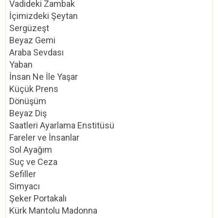
Vadideki Zambak
İçimizdeki Şeytan
Sergüzeşt
Beyaz Gemi
Araba Sevdası
Yaban
İnsan Ne İle Yaşar
Küçük Prens
Dönüşüm
Beyaz Diş
Saatleri Ayarlama Enstitüsü
Fareler ve İnsanlar
Sol Ayağım
Suç ve Ceza
Sefiller
Simyacı
Şeker Portakalı
Kürk Mantolu Madonna