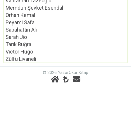
Kahraman Tazeoğlu
Memduh Şevket Esendal
Orhan Kemal
Peyami Safa
Sabahattin Ali
Sarah Jio
Tarık Buğra
Victor Hugo
Zülfü Livaneli
© 2026 YazarOkur Kitap