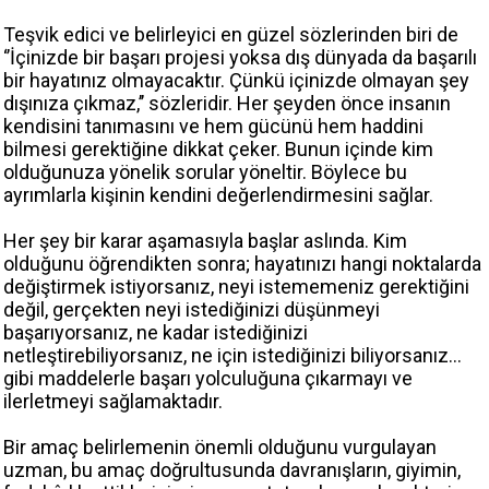
Teşvik edici ve belirleyici en güzel sözlerinden biri de
‘’İçinizde bir başarı projesi yoksa dış dünyada da başarılı
bir hayatınız olmayacaktır. Çünkü içinizde olmayan şey
dışınıza çıkmaz,’’ sözleridir. Her şeyden önce insanın
kendisini tanımasını ve hem gücünü hem haddini
bilmesi gerektiğine dikkat çeker. Bunun içinde kim
olduğunuza yönelik sorular yöneltir. Böylece bu
ayrımlarla kişinin kendini değerlendirmesini sağlar.
Her şey bir karar aşamasıyla başlar aslında. Kim
olduğunu öğrendikten sonra; hayatınızı hangi noktalarda
değiştirmek istiyorsanız, neyi istememeniz gerektiğini
değil, gerçekten neyi istediğinizi düşünmeyi
başarıyorsanız, ne kadar istediğinizi
netleştirebiliyorsanız, ne için istediğinizi biliyorsanız…
gibi maddelerle başarı yolculuğuna çıkarmayı ve
ilerletmeyi sağlamaktadır.
Bir amaç belirlemenin önemli olduğunu vurgulayan
uzman, bu amaç doğrultusunda davranışların, giyimin,