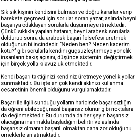
Sık sık kişinin kendisini bulması ve doğru kararlar verip
harekete geçmesi için sorular soran yazar, aslında beyni
başarıya odaklayan sorularla düşünmeye itmektedir.
Çünkü sıklıkla yapılan hatanın, beyni arabesk sorularla
doldurup sonra da arabesk başarı felsefesi üretmek
olduğunun bilincindedir. ‘’Neden ben? Neden kaderim
kötü?’’ gibi sorularla kendini güçsüzleştirmeye yönelik
insanların bakış açısını, düşünce sistemini değiştirmek
için birçok yolla kılavuzluk etmektedir.
Kendi başarı taktiğinizi kendiniz üretmeye yönelik yollar
sunmaktadır. Bu işte en çok kendi aklınızı kullanma
cesaretinin önemli olduğunu vurgulamaktadır.
Başarı ile ilgili sunduğu yolların haricinde başarısızlığın
da öğrenilebileceği, nasıl başarısız olunur gibi noktalara
da değinmektedir. Bu durumda da her şeyin başarısız
olacağına inanmakla başladığını belirtir ve aslında
başarısız olmanın başarılı olmaktan daha zor olduğunu
örneklerle anlatmaktadır.