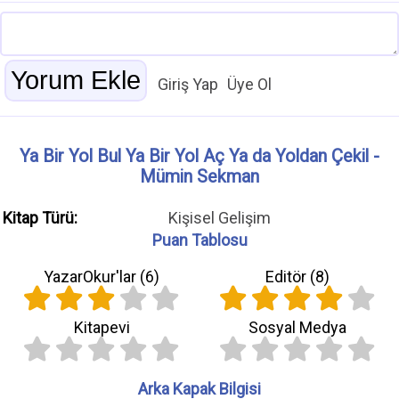
Giriş Yap
Üye Ol
Ya Bir Yol Bul Ya Bir Yol Aç Ya da Yoldan Çekil -
Mümin Sekman
Kitap Türü:
Kişisel Gelişim
Puan Tablosu
YazarOkur'lar (
6
)
Editör (
8
)
Kitapevi
Sosyal Medya
Arka Kapak Bilgisi