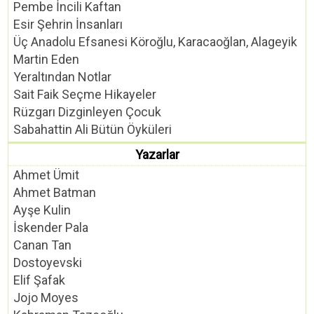
Pembe İncili Kaftan
Esir Şehrin İnsanları
Üç Anadolu Efsanesi Köroğlu, Karacaoğlan, Alageyik
Martin Eden
Yeraltından Notlar
Sait Faik Seçme Hikayeler
Rüzgarı Dizginleyen Çocuk
Sabahattin Ali Bütün Öyküleri
Yazarlar
Ahmet Ümit
Ahmet Batman
Ayşe Kulin
İskender Pala
Canan Tan
Dostoyevski
Elif Şafak
Jojo Moyes