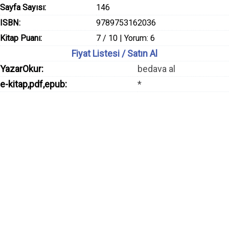
Sayfa Sayısı:
146
ISBN:
9789753162036
Kitap Puanı:
7 / 10 | Yorum: 6
Fiyat Listesi / Satın Al
YazarOkur:
bedava al
e-kitap,pdf,epub:
*