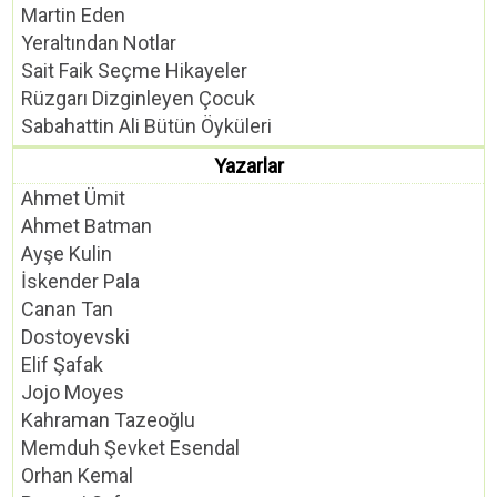
Martin Eden
Yeraltından Notlar
Sait Faik Seçme Hikayeler
Rüzgarı Dizginleyen Çocuk
Sabahattin Ali Bütün Öyküleri
Yazarlar
Ahmet Ümit
Ahmet Batman
Ayşe Kulin
İskender Pala
Canan Tan
Dostoyevski
Elif Şafak
Jojo Moyes
Kahraman Tazeoğlu
Memduh Şevket Esendal
Orhan Kemal