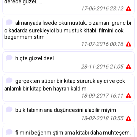
derece güzel.....
17-06-2016 23:12
almanyada lisede okumustuk. o zaman igrenc bi
o kadarda surekleyici bulmustuk kitabi. filmini cok
begenmemistim
11-07-2016 00:16
hiçte güzel deel
23-11-2016 21:05
gerçekten süper bir kitap sürurukleyici ve çok
anlamlı bir kitap ben hayran kaldım
18-09-2017 16:11
bu kitabının ana düşüncesini alabilir miyim
18-02-2018 10:55
filmini beğenmiştim ama kitabı daha muhteşem.