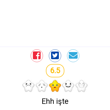
6.5
Ehh işte