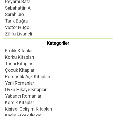
Peyami Safa
Sabahattin Ali
Sarah Jio
Tarık Buğra
Victor Hugo
Zülfü Livaneli
Kategoriler
Erotik Kitaplar
Korku Kitapları
Tarihi Kitaplar
Çocuk Kitapları
Romantik Aşk Kitapları
Yerli Romanlar
Öykü Hikaye Kitapları
Yabancı Romanlar
Komik Kitaplar
Kişisel Gelişim Kitapları
Kadın Erkek İlişkisi