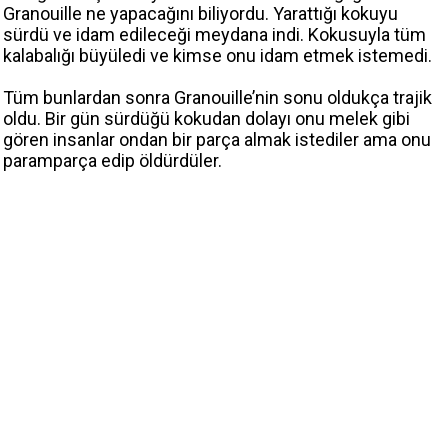
Granouille ne yapacağını biliyordu. Yarattığı kokuyu
sürdü ve idam edileceği meydana indi. Kokusuyla tüm
kalabalığı büyüledi ve kimse onu idam etmek istemedi.
Tüm bunlardan sonra Granouille’nin sonu oldukça trajik
oldu. Bir gün sürdüğü kokudan dolayı onu melek gibi
gören insanlar ondan bir parça almak istediler ama onu
paramparça edip öldürdüler.