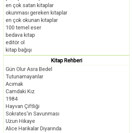
en çok satan kitaplar
okunması gereken kitaplar
en çok okunan kitaplar
100 temel eser
bedava kitap
editör ol
kitap bağışı
Kitap Rehberi
Gün Olur Asra Bedel
Tutunamayanlar
Acımak
Camdaki Kız
1984
Hayvan Çiftliği
Sokrates'in Savunması
Uzun Hikaye
Alice Harikalar Diyarında