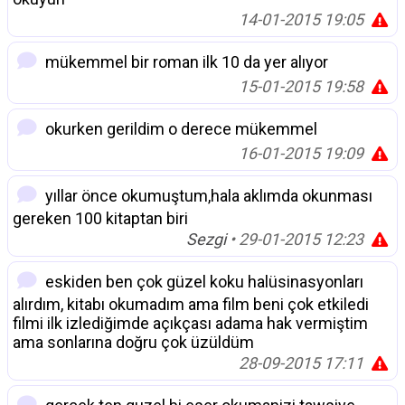
14-01-2015 19:05
mükemmel bir roman ilk 10 da yer alıyor
15-01-2015 19:58
okurken gerildim o derece mükemmel
16-01-2015 19:09
yıllar önce okumuştum,hala aklımda okunması
gereken 100 kitaptan biri
Sezgi
• 29-01-2015 12:23
eskiden ben çok güzel koku halüsinasyonları
alırdım, kitabı okumadım ama film beni çok etkiledi
filmi ilk izlediğimde açıkçası adama hak vermiştim
ama sonlarına doğru çok üzüldüm
28-09-2015 17:11