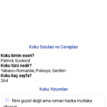
Koku Soruları ve Cevapları
Koku kimin eseri?
Patrick Süskind
Koku türü nedir?
Yabancı Romanlar, Polisiye, Gerilim
Koku kaç sayfa?
264
Koku Yorumları
filmi güzel değil ama roman harika mutlaka
okuyun