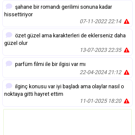
şahane bir romandı gerilimi sonuna kadar
hissettiriyor
07-11-2022 22:14
özet güzel ama karakterleri de eklerseniz daha
güzel olur
13-07-2023 22:35
parfüm filmi ile bir ilgisi var mı
22-04-2024 21:12
ilginç konusu var iyi başladı ama olaylar nasıl o
noktaya gitti hayret ettim
11-01-2025 18:20