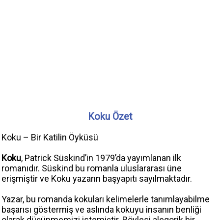
Koku Özet
Koku – Bir Katilin Öyküsü
Koku
, Patrick Süskind’in 1979’da yayımlanan ilk
romanıdır. Süskind bu romanla uluslararası üne
erişmiştir ve Koku yazarın başyapıtı sayılmaktadır.
Yazar, bu romanda kokuları kelimelerle tanımlayabilme
başarısı göstermiş ve aslında kokuyu insanın benliği
olarak düşünmemizi istemiştir. Böylesi alegorik bir