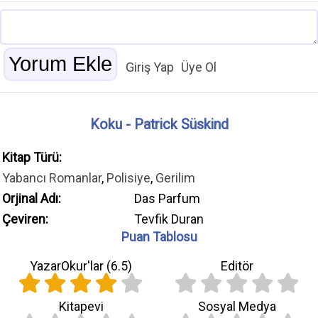
Giriş Yap
Üye Ol
Koku - Patrick Süskind
Kitap Türü:
Yabancı Romanlar
,
Polisiye
,
Gerilim
Orjinal Adı:
Das Parfum
Çeviren:
Tevfik Duran
Puan Tablosu
YazarOkur'lar (
6.5
)
Editör
Kitapevi
Sosyal Medya