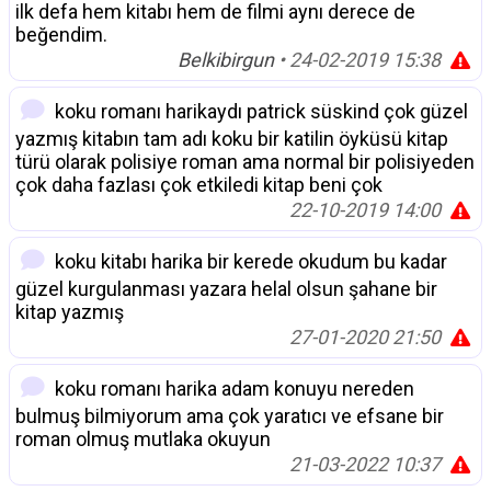
ilk defa hem kitabı hem de filmi aynı derece de
beğendim.
Belkibirgun
• 24-02-2019 15:38
koku romanı harikaydı patrick süskind çok güzel
yazmış kitabın tam adı koku bir katilin öyküsü kitap
türü olarak polisiye roman ama normal bir polisiyeden
çok daha fazlası çok etkiledi kitap beni çok
22-10-2019 14:00
koku kitabı harika bir kerede okudum bu kadar
güzel kurgulanması yazara helal olsun şahane bir
kitap yazmış
27-01-2020 21:50
koku romanı harika adam konuyu nereden
bulmuş bilmiyorum ama çok yaratıcı ve efsane bir
roman olmuş mutlaka okuyun
21-03-2022 10:37