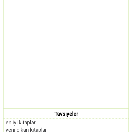
Tavsiyeler
en iyi kitaplar
yeni çıkan kitaplar