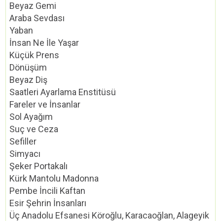
Beyaz Gemi
Araba Sevdası
Yaban
İnsan Ne İle Yaşar
Küçük Prens
Dönüşüm
Beyaz Diş
Saatleri Ayarlama Enstitüsü
Fareler ve İnsanlar
Sol Ayağım
Suç ve Ceza
Sefiller
Simyacı
Şeker Portakalı
Kürk Mantolu Madonna
Pembe İncili Kaftan
Esir Şehrin İnsanları
Üç Anadolu Efsanesi Köroğlu, Karacaoğlan, Alageyik