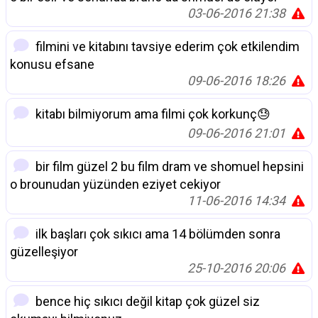
03-06-2016 21:38
filmini ve kitabını tavsiye ederim çok etkilendim
konusu efsane
09-06-2016 18:26
kitabı bilmiyorum ama filmi çok korkunç😓
09-06-2016 21:01
bir film güzel 2 bu film dram ve shomuel hepsini
o brounudan yüzünden eziyet cekiyor
11-06-2016 14:34
ilk başları çok sıkıcı ama 14 bölümden sonra
güzelleşiyor
25-10-2016 20:06
bence hiç sıkıcı değil kitap çok güzel siz