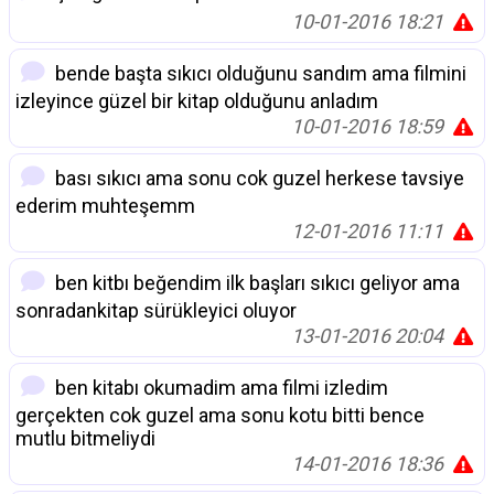
10-01-2016 18:21
bende başta sıkıcı olduğunu sandım ama filmini
izleyince güzel bir kitap olduğunu anladım
10-01-2016 18:59
bası sıkıcı ama sonu cok guzel herkese tavsiye
ederim muhteşemm
12-01-2016 11:11
ben kitbı beğendim ilk başları sıkıcı geliyor ama
sonradankitap sürükleyici oluyor
13-01-2016 20:04
ben kitabı okumadim ama filmi izledim
gerçekten cok guzel ama sonu kotu bitti bence
mutlu bitmeliydi
14-01-2016 18:36