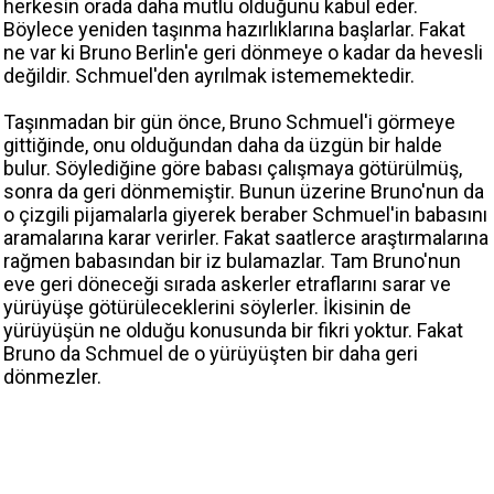
herkesin orada daha mutlu olduğunu kabul eder.
Böylece yeniden taşınma hazırlıklarına başlarlar. Fakat
ne var ki Bruno Berlin'e geri dönmeye o kadar da hevesli
değildir. Schmuel'den ayrılmak istememektedir.
Taşınmadan bir gün önce, Bruno Schmuel'i görmeye
gittiğinde, onu olduğundan daha da üzgün bir halde
bulur. Söylediğine göre babası çalışmaya götürülmüş,
sonra da geri dönmemiştir. Bunun üzerine Bruno'nun da
o çizgili pijamalarla giyerek beraber Schmuel'in babasını
aramalarına karar verirler. Fakat saatlerce araştırmalarına
rağmen babasından bir iz bulamazlar. Tam Bruno'nun
eve geri döneceği sırada askerler etraflarını sarar ve
yürüyüşe götürüleceklerini söylerler. İkisinin de
yürüyüşün ne olduğu konusunda bir fikri yoktur. Fakat
Bruno da Schmuel de o yürüyüşten bir daha geri
dönmezler.