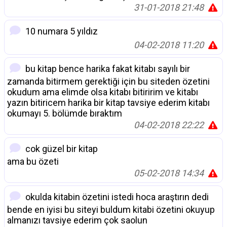
31-01-2018 21:48
10 numara 5 yıldız
04-02-2018 11:20
bu kitap bence harika fakat kitabı sayılı bir
zamanda bitirmem gerektiği için bu siteden özetini
okudum ama elimde olsa kitabı bitiririm ve kitabı
yazın bitiricem harika bir kitap tavsiye ederim kitabı
okumayı 5. bölümde bıraktım
04-02-2018 22:22
cok güzel bir kitap
ama bu özeti
05-02-2018 14:34
okulda kitabin özetini istedi hoca araştırın dedi
bende en iyisi bu siteyi buldum kitabi özetini okuyup
almanızı tavsiye ederim çok saolun