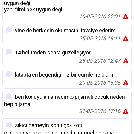
uygun değil
yani filmi pek uygun değil
16-05-2016 22:01
yine de herkesin okumasını tavsiye ederim
25-05-2016 16:11
14.bölümden sonra güzelleşiyor
28-05-2016 12:47
kitapta en beğendiğiniz bir cümle ne olurrr
29-05-2016 15:35
ben konuyu anlamadim,o pijamali cocuk neden
hep pijamali
31-05-2016 17:16
sıkıcı demeyin sonu çok kotu
o bir esir ve sonunda bruno da shmuel de ölüyor