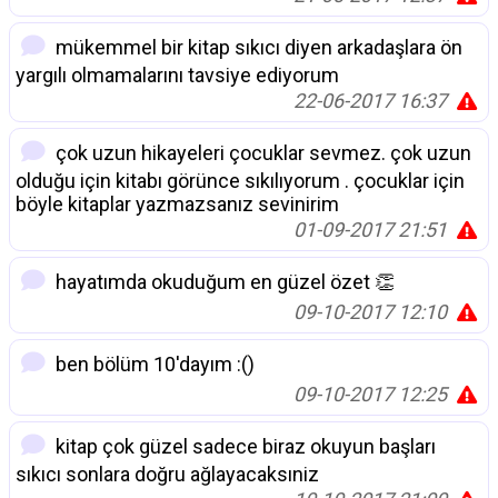
mükemmel bir kitap sıkıcı diyen arkadaşlara ön
yargılı olmamalarını tavsiye ediyorum
22-06-2017 16:37
çok uzun hikayeleri çocuklar sevmez. çok uzun
olduğu için kitabı görünce sıkılıyorum . çocuklar için
böyle kitaplar yazmazsanız sevinirim
01-09-2017 21:51
hayatımda okuduğum en güzel özet 👏
09-10-2017 12:10
ben bölüm 10'dayım :()
09-10-2017 12:25
kitap çok güzel sadece biraz okuyun başları
sıkıcı sonlara doğru ağlayacaksıniz