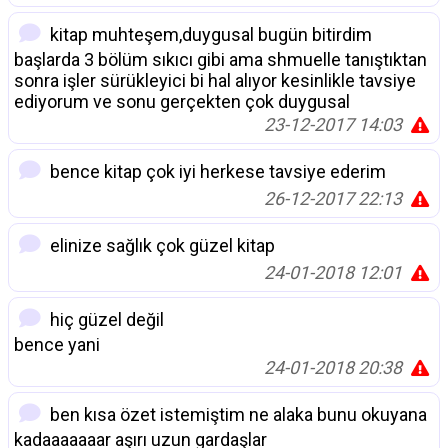
kitap muhteşem,duygusal bugün bitirdim
başlarda 3 bölüm sıkıcı gibi ama shmuelle tanıştıktan
sonra işler sürükleyici bi hal alıyor kesinlikle tavsiye
ediyorum ve sonu gerçekten çok duygusal
23-12-2017 14:03
bence kitap çok iyi herkese tavsiye ederim
26-12-2017 22:13
elinize sağlık çok güzel kitap
24-01-2018 12:01
hiç güzel değil
bence yani
24-01-2018 20:38
ben kısa özet istemiştim ne alaka bunu okuyana
kadaaaaaaar aşırı uzun gardaşlar