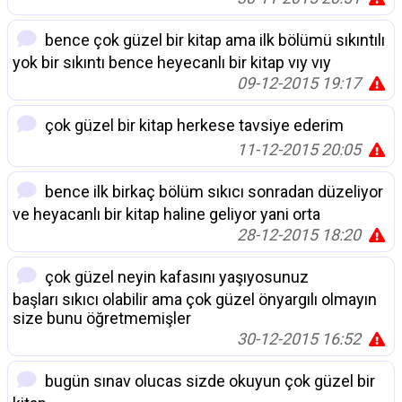
bence çok güzel bir kitap ama ilk bölümü sıkıntılı
yok bir sıkıntı bence heyecanlı bir kitap vıy vıy
09-12-2015 19:17
çok güzel bir kitap herkese tavsiye ederim
11-12-2015 20:05
bence ilk birkaç bölüm sıkıcı sonradan düzeliyor
ve heyacanlı bir kitap haline geliyor yani orta
28-12-2015 18:20
çok güzel neyin kafasını yaşıyosunuz
başları sıkıcı olabilir ama çok güzel önyargılı olmayın
size bunu öğretmemişler
30-12-2015 16:52
bugün sınav olucas sizde okuyun çok güzel bir