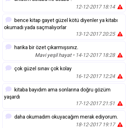
12-12-2017 18:14
bence kitap gayet güzel kötü diyenler ya kitabı
okumadı yada saçmalıyorlar
13-12-2017 20:25
harika bir özet çıkarmışsınız.
Mavi yeşil hayat
• 14-12-2017 18:28
çok güzel sınav çok kolay
16-12-2017 12:24
kitaba bayıdım ama sonlarına doğru gözüm
yaşardı
17-12-2017 21:51
daha okumadım okuyacağım merak ediyorum.
18-12-2017 19:17