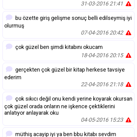
31-03-2016 21:41
bu özette giriş gelişme sonuç belli edilseymiş iyi
olurmuş
07-04-2016 20:42
çok güzel ben şimdi kitabını okucam
18-04-2016 20:15
gerçekten çok güzel bir kitap herkese tavsiye
ederim
22-04-2016 21:18
çok sıkıcı değil onu kendi yerine koyarak okursan
çok güzel orada onların ne işkence çektiklerini
anlatıyor anlayarak oku
04-05-2016 15:23
müthiş acayip iyi ya ben bbu kitabı sevdim