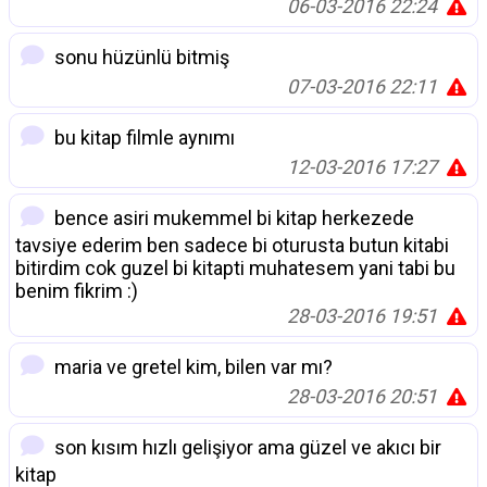
06-03-2016 22:24
sonu hüzünlü bitmiş
07-03-2016 22:11
bu kitap filmle aynımı
12-03-2016 17:27
bence asiri mukemmel bi kitap herkezede
tavsiye ederim ben sadece bi oturusta butun kitabi
bitirdim cok guzel bi kitapti muhatesem yani tabi bu
benim fikrim :)
28-03-2016 19:51
maria ve gretel kim, bilen var mı?
28-03-2016 20:51
son kısım hızlı gelişiyor ama güzel ve akıcı bir
kitap