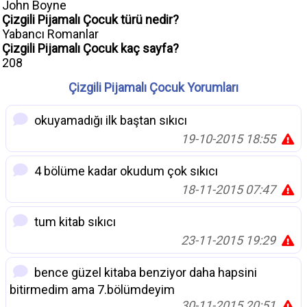
John Boyne
Çizgili Pijamalı Çocuk türü nedir?
Yabancı Romanlar
Çizgili Pijamalı Çocuk kaç sayfa?
208
Çizgili Pijamalı Çocuk Yorumları
okuyamadığı ilk baştan sıkıcı
19-10-2015 18:55
4 bölüme kadar okudum çok sıkıcı
18-11-2015 07:47
tum kitab sıkıcı
23-11-2015 19:29
bence güzel kitaba benziyor daha hapsini
bitirmedim ama 7.bölümdeyim
30-11-2015 20:51