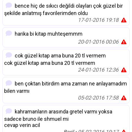
bence hiç de sıkıcı değildi olayları çok güzel bir
şekilde anlatmış favorilerimden oldu
17-01-2016 19:18
harika bi kitap muhteşemmm
20-01-2016 00:06
cok güzel kıtap ama buna 20 tl vermem
cok güzel kıtap ama buna 20 tl vermem
24-01-2016 12:36
ben çoktan bitirdim ama zaman ne anlayamadım
bilen varmı
05-02-2016 17:58
kahramanların arasında gretel varmı yoksa
sadece bruno ile shmuel mi
cevap verin acil
Beril
• 05-02-2016 19:17