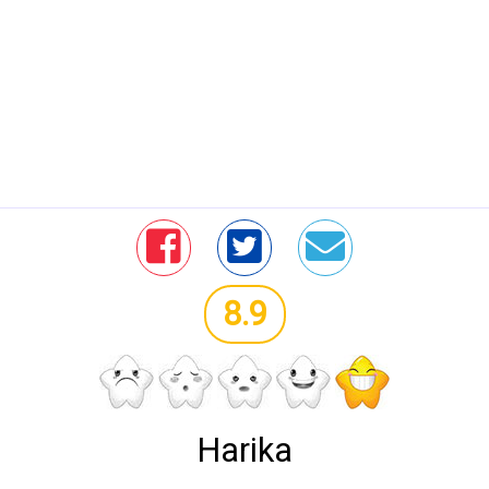
8.9
Harika