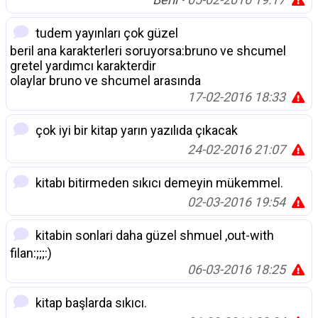
tudem yayınları çok güzel
beril ana karakterleri soruyorsa:bruno ve shcumel
gretel yardımcı karakterdir
olaylar bruno ve shcumel arasında
17-02-2016 18:33
çok iyi bir kitap yarın yazılıda çıkacak
24-02-2016 21:07
kitabı bitirmeden sıkıcı demeyin mükemmel.
02-03-2016 19:54
kitabin sonlari daha güzel shmuel ,out-with
filan:;;;:)
06-03-2016 18:25
kitap başlarda sıkıcı.