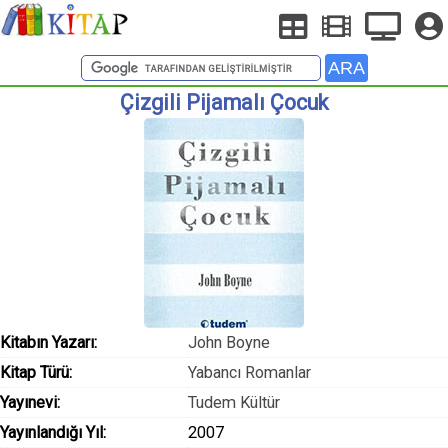
Çizgili Pijamalı Çocuk
Kitabın Yazarı:
John Boyne
Kitap Türü:
Yabancı Romanlar
Yayınevi:
Tudem Kültür
Yayınlandığı Yıl:
2007