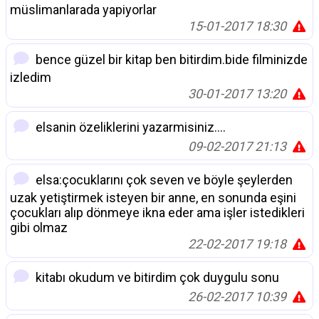
müslimanlarada yapiyorlar
15-01-2017 18:30
bence güzel bir kitap ben bitirdim.bide filminizde
izledim
30-01-2017 13:20
elsanin özeliklerini yazarmisiniz....
09-02-2017 21:13
elsa:çocuklarını çok seven ve böyle şeylerden
uzak yetiştirmek isteyen bir anne, en sonunda eşini
çocukları alıp dönmeye ikna eder ama işler istedikleri
gibi olmaz
22-02-2017 19:18
kitabı okudum ve bitirdim çok duygulu sonu
26-02-2017 10:39