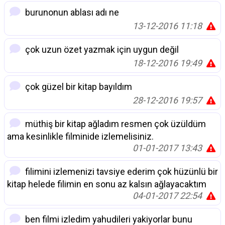
burunonun ablası adı ne
13-12-2016 11:18
çok uzun özet yazmak için uygun değil
18-12-2016 19:49
çok güzel bir kitap bayıldım
28-12-2016 19:57
müthiş bir kitap ağladım resmen çok üzüldüm
ama kesinlikle filminide izlemelisiniz.
01-01-2017 13:43
filimini izlemenizi tavsiye ederim çok hüzünlü bir
kitap helede filimin en sonu az kalsın ağlayacaktım
04-01-2017 22:54
ben filmi izledim yahudileri yakiyorlar bunu