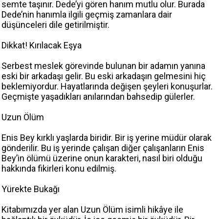
semte taşınır. Dede’yi gören hanım mutlu olur. Burada
Dede’nin hanımla ilgili geçmiş zamanlara dair
düşünceleri dile getirilmiştir.
Dikkat! Kırılacak Eşya
Serbest meslek görevinde bulunan bir adamın yanına
eski bir arkadaşı gelir. Bu eski arkadaşın gelmesini hiç
beklemiyordur. Hayatlarında değişen şeyleri konuşurlar.
Geçmişte yaşadıkları anılarından bahsedip gülerler.
Uzun Ölüm
Enis Bey kırklı yaşlarda biridir. Bir iş yerine müdür olarak
gönderilir. Bu iş yerinde çalışan diğer çalışanların Enis
Bey’in ölümü üzerine onun karakteri, nasıl biri olduğu
hakkında fikirleri konu edilmiş.
Yürekte Bukağı
Kitabımızda yer alan Uzun Ölüm isimli hikâye ile