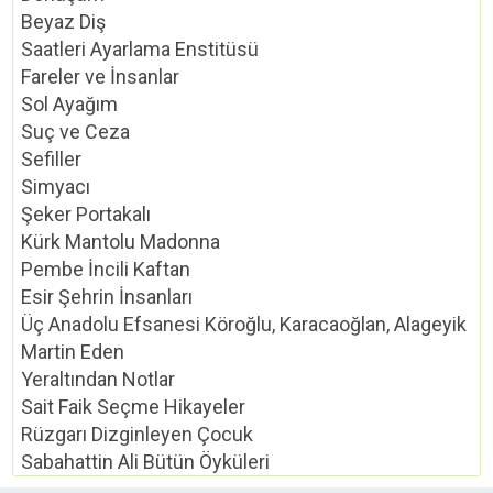
Beyaz Diş
Saatleri Ayarlama Enstitüsü
Fareler ve İnsanlar
Sol Ayağım
Suç ve Ceza
Sefiller
Simyacı
Şeker Portakalı
Kürk Mantolu Madonna
Pembe İncili Kaftan
Esir Şehrin İnsanları
Üç Anadolu Efsanesi Köroğlu, Karacaoğlan, Alageyik
Martin Eden
Yeraltından Notlar
Sait Faik Seçme Hikayeler
Rüzgarı Dizginleyen Çocuk
Sabahattin Ali Bütün Öyküleri