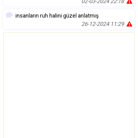
02-03-2024 22:18
insanların ruh halini güzel anlatmış
26-12-2024 11:29