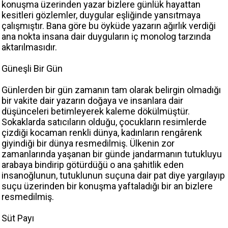
konuşma üzerinden yazar bizlere günlük hayattan
kesitleri gözlemler, duygular eşliğinde yansıtmaya
çalışmıştır. Bana göre bu öyküde yazarın ağırlık verdiği
ana nokta insana dair duyguların iç monolog tarzında
aktarılmasıdır.
Güneşli Bir Gün
Günlerden bir gün zamanın tam olarak belirgin olmadığı
bir vakite dair yazarın doğaya ve insanlara dair
düşünceleri betimleyerek kaleme dökülmüştür.
Sokaklarda satıcıların olduğu, çocukların resimlerde
çizdiği kocaman renkli dünya, kadınların rengârenk
giyindiği bir dünya resmedilmiş. Ülkenin zor
zamanlarında yaşanan bir günde jandarmanın tutukluyu
arabaya bindirip götürdüğü o ana şahitlik eden
insanoğlunun, tutuklunun suçuna dair pat diye yargılayıp
suçu üzerinden bir konuşma yaftaladığı bir an bizlere
resmedilmiş.
Süt Payı