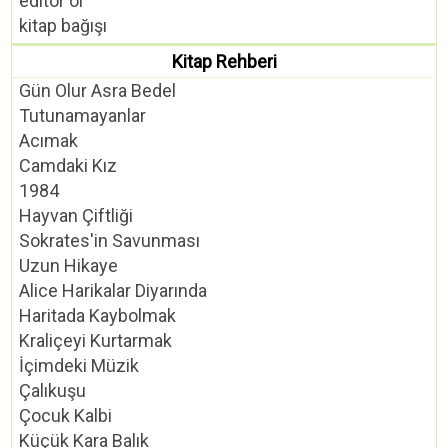
editör ol
kitap bağışı
Kitap Rehberi
Gün Olur Asra Bedel
Tutunamayanlar
Acımak
Camdaki Kız
1984
Hayvan Çiftliği
Sokrates'in Savunması
Uzun Hikaye
Alice Harikalar Diyarında
Haritada Kaybolmak
Kraliçeyi Kurtarmak
İçimdeki Müzik
Çalıkuşu
Çocuk Kalbi
Küçük Kara Balık