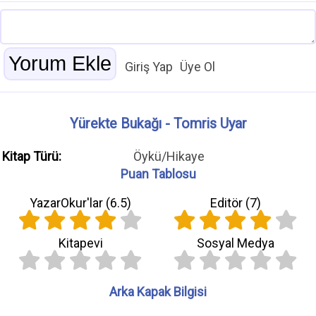
Giriş Yap
Üye Ol
Yürekte Bukağı - Tomris Uyar
Kitap Türü:
Öykü/Hikaye
Puan Tablosu
YazarOkur'lar (
6.5
)
Editör (
7
)
Kitapevi
Sosyal Medya
Arka Kapak Bilgisi