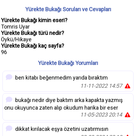
Yürekte Bukağı Soruları ve Cevapları
Yürekte Bukağı kimin eseri?
Tomris Uyar
Yürekte Bukağı türü nedir?
Öykü/Hikaye
Yürekte Bukağı kaç sayfa?
96
Yürekte Bukağı Yorumları
ben kitabı beğenmedim yarıda bıraktım
11-11-2022 14:57
bukağı nedir diye baktım arka kapakta yazmış
onu okuyunca zaten alıp okudum harika bir eser
11-05-2023 20:14
dikkat kırılacak eşya özetini uzatırmısın