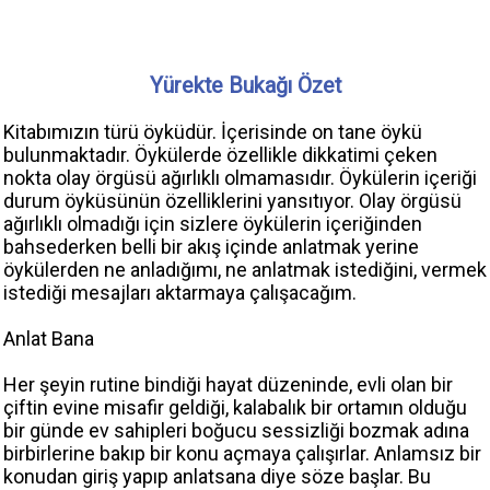
Yürekte Bukağı Özet
Kitabımızın türü öyküdür. İçerisinde on tane öykü
bulunmaktadır. Öykülerde özellikle dikkatimi çeken
nokta olay örgüsü ağırlıklı olmamasıdır. Öykülerin içeriği
durum öyküsünün özelliklerini yansıtıyor. Olay örgüsü
ağırlıklı olmadığı için sizlere öykülerin içeriğinden
bahsederken belli bir akış içinde anlatmak yerine
öykülerden ne anladığımı, ne anlatmak istediğini, vermek
istediği mesajları aktarmaya çalışacağım.
Anlat Bana
Her şeyin rutine bindiği hayat düzeninde, evli olan bir
çiftin evine misafir geldiği, kalabalık bir ortamın olduğu
bir günde ev sahipleri boğucu sessizliği bozmak adına
birbirlerine bakıp bir konu açmaya çalışırlar. Anlamsız bir
konudan giriş yapıp anlatsana diye söze başlar. Bu