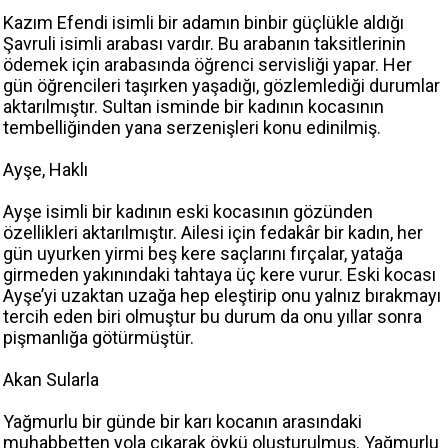
Kazım Efendi isimli bir adamın binbir güçlükle aldığı
Şavruli isimli arabası vardır. Bu arabanın taksitlerinin
ödemek için arabasında öğrenci servisliği yapar. Her
gün öğrencileri taşırken yaşadığı, gözlemlediği durumlar
aktarılmıştır. Sultan isminde bir kadının kocasının
tembelliğinden yana serzenişleri konu edinilmiş.
Ayşe, Haklı
Ayşe isimli bir kadının eski kocasının gözünden
özellikleri aktarılmıştır. Ailesi için fedakâr bir kadın, her
gün uyurken yirmi beş kere saçlarını fırçalar, yatağa
girmeden yakınındaki tahtaya üç kere vurur. Eski kocası
Ayşe’yi uzaktan uzağa hep eleştirip onu yalnız bırakmayı
tercih eden biri olmuştur bu durum da onu yıllar sonra
pişmanlığa götürmüştür.
Akan Sularla
Yağmurlu bir günde bir karı kocanın arasındaki
muhabbetten yola çıkarak öykü oluşturulmuş. Yağmurlu