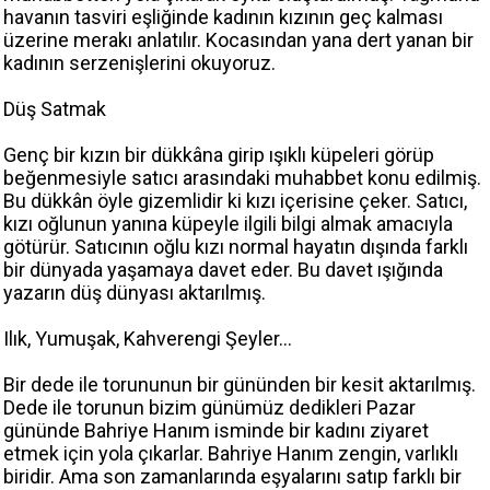
havanın tasviri eşliğinde kadının kızının geç kalması
üzerine merakı anlatılır. Kocasından yana dert yanan bir
kadının serzenişlerini okuyoruz.
Düş Satmak
Genç bir kızın bir dükkâna girip ışıklı küpeleri görüp
beğenmesiyle satıcı arasındaki muhabbet konu edilmiş.
Bu dükkân öyle gizemlidir ki kızı içerisine çeker. Satıcı,
kızı oğlunun yanına küpeyle ilgili bilgi almak amacıyla
götürür. Satıcının oğlu kızı normal hayatın dışında farklı
bir dünyada yaşamaya davet eder. Bu davet ışığında
yazarın düş dünyası aktarılmış.
Ilık, Yumuşak, Kahverengi Şeyler…
Bir dede ile torununun bir gününden bir kesit aktarılmış.
Dede ile torunun bizim günümüz dedikleri Pazar
gününde Bahriye Hanım isminde bir kadını ziyaret
etmek için yola çıkarlar. Bahriye Hanım zengin, varlıklı
biridir. Ama son zamanlarında eşyalarını satıp farklı bir