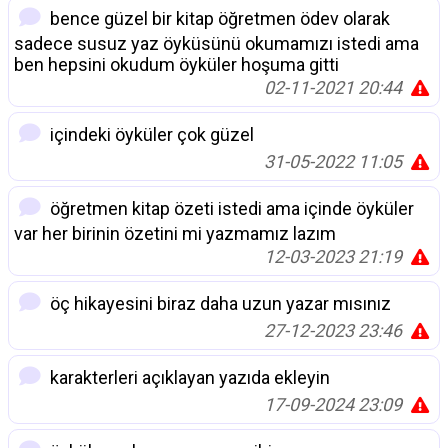
bence güzel bir kitap öğretmen ödev olarak
sadece susuz yaz öyküsünü okumamızı istedi ama
ben hepsini okudum öyküler hoşuma gitti
02-11-2021 20:44
içindeki öyküler çok güzel
31-05-2022 11:05
öğretmen kitap özeti istedi ama içinde öyküler
var her birinin özetini mi yazmamız lazım
12-03-2023 21:19
öç hikayesini biraz daha uzun yazar mısınız
27-12-2023 23:46
karakterleri açıklayan yazıda ekleyin
17-09-2024 23:09