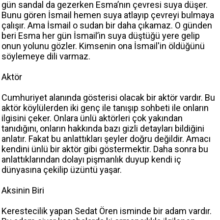
gün sandal da gezerken Esma’nın çevresi suya düşer.
Bunu gören İsmail hemen suya atlayıp çevreyi bulmaya
çalışır. Ama İsmail o sudan bir daha çıkamaz. O günden
beri Esma her gün İsmail’in suya düştüğü yere gelip
onun yolunu gözler. Kimsenin ona İsmail'in öldüğünü
söylemeye dili varmaz.
Aktör
Cumhuriyet alanında gösterisi olacak bir aktör vardır. Bu
aktör köylülerden iki genç ile tanışıp sohbeti ile onların
ilgisini çeker. Onlara ünlü aktörleri çok yakından
tanıdığını, onların hakkında bazı gizli detayları bildiğini
anlatır. Fakat bu anlattıkları şeyler doğru değildir. Amacı
kendini ünlü bir aktör gibi göstermektir. Daha sonra bu
anlattıklarından dolayı pişmanlık duyup kendi iç
dünyasına çekilip üzüntü yaşar.
Aksinin Biri
Kerestecilik yapan Sedat Ören isminde bir adam vardır.