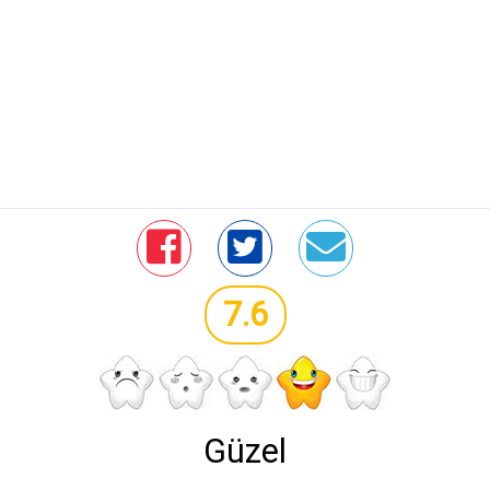
7.6
Güzel