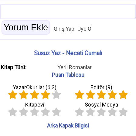
Giriş Yap
Üye Ol
Susuz Yaz - Necati Cumalı
Kitap Türü:
Yerli Romanlar
Puan Tablosu
YazarOkur'lar (
6.3
)
Editör (
9
)
Kitapevi
Sosyal Medya
Arka Kapak Bilgisi