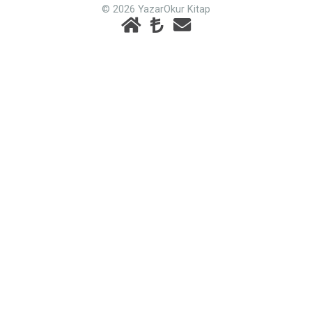
© 2026 YazarOkur Kitap