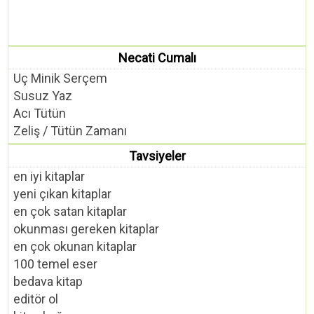
Necati Cumalı
Uç Minik Serçem
Susuz Yaz
Acı Tütün
Zeliş / Tütün Zamanı
Tavsiyeler
en iyi kitaplar
yeni çıkan kitaplar
en çok satan kitaplar
okunması gereken kitaplar
en çok okunan kitaplar
100 temel eser
bedava kitap
editör ol