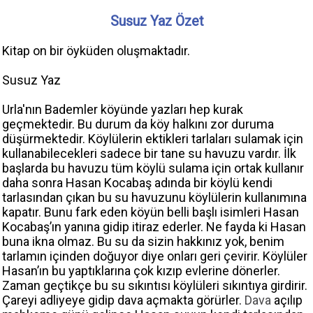
Susuz Yaz Özet
Kitap on bir öyküden oluşmaktadır.
Susuz Yaz
Urla'nın Bademler köyünde yazları hep kurak
geçmektedir. Bu durum da köy halkını zor duruma
düşürmektedir. Köylülerin ektikleri tarlaları sulamak için
kullanabilecekleri sadece bir tane su havuzu vardır. İlk
başlarda bu havuzu tüm köylü sulama için ortak kullanır
daha sonra Hasan Kocabaş adında bir köylü kendi
tarlasından çıkan bu su havuzunu köylülerin kullanımına
kapatır. Bunu fark eden köyün belli başlı isimleri Hasan
Kocabaş’ın yanına gidip itiraz ederler. Ne fayda ki Hasan
buna ikna olmaz. Bu su da sizin hakkınız yok, benim
tarlamın içinden doğuyor diye onları geri çevirir. Köylüler
Hasan’ın bu yaptıklarına çok kızıp evlerine dönerler.
Zaman geçtikçe bu su sıkıntısı köylüleri sıkıntıya girdirir.
Çareyi adliyeye gidip dava açmakta görürler.
Dava
açılıp