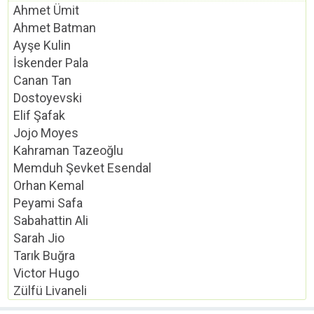
Ahmet Ümit
Ahmet Batman
Ayşe Kulin
İskender Pala
Canan Tan
Dostoyevski
Elif Şafak
Jojo Moyes
Kahraman Tazeoğlu
Memduh Şevket Esendal
Orhan Kemal
Peyami Safa
Sabahattin Ali
Sarah Jio
Tarık Buğra
Victor Hugo
Zülfü Livaneli