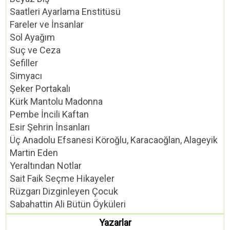
Saatleri Ayarlama Enstitüsü
Fareler ve İnsanlar
Sol Ayağım
Suç ve Ceza
Sefiller
Simyacı
Şeker Portakalı
Kürk Mantolu Madonna
Pembe İncili Kaftan
Esir Şehrin İnsanları
Üç Anadolu Efsanesi Köroğlu, Karacaoğlan, Alageyik
Martin Eden
Yeraltından Notlar
Sait Faik Seçme Hikayeler
Rüzgarı Dizginleyen Çocuk
Sabahattin Ali Bütün Öyküleri
Yazarlar