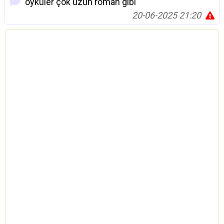
öyküler çok uzun roman gibi
20-06-2025 21:20