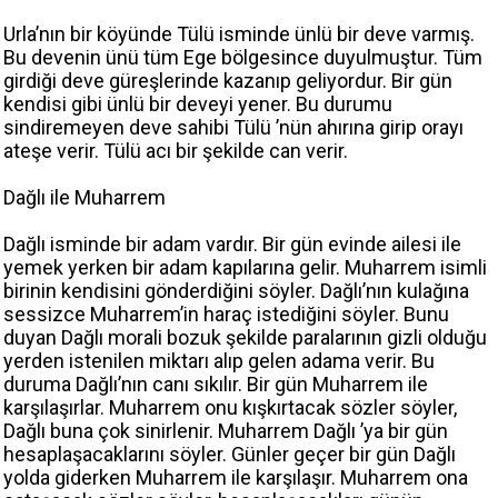
Urla’nın bir köyünde Tülü isminde ünlü bir deve varmış.
Bu devenin ünü tüm Ege bölgesince duyulmuştur. Tüm
girdiği deve güreşlerinde kazanıp geliyordur. Bir gün
kendisi gibi ünlü bir deveyi yener. Bu durumu
sindiremeyen deve sahibi Tülü ’nün ahırına girip orayı
ateşe verir. Tülü acı bir şekilde can verir.
Dağlı ile Muharrem
Dağlı isminde bir adam vardır. Bir gün evinde ailesi ile
yemek yerken bir adam kapılarına gelir. Muharrem isimli
birinin kendisini gönderdiğini söyler. Dağlı’nın kulağına
sessizce Muharrem’in haraç istediğini söyler. Bunu
duyan Dağlı morali bozuk şekilde paralarının gizli olduğu
yerden istenilen miktarı alıp gelen adama verir. Bu
duruma Dağlı’nın canı sıkılır. Bir gün Muharrem ile
karşılaşırlar. Muharrem onu kışkırtacak sözler söyler,
Dağlı buna çok sinirlenir. Muharrem Dağlı ’ya bir gün
hesaplaşacaklarını söyler. Günler geçer bir gün Dağlı
yolda giderken Muharrem ile karşılaşır. Muharrem ona