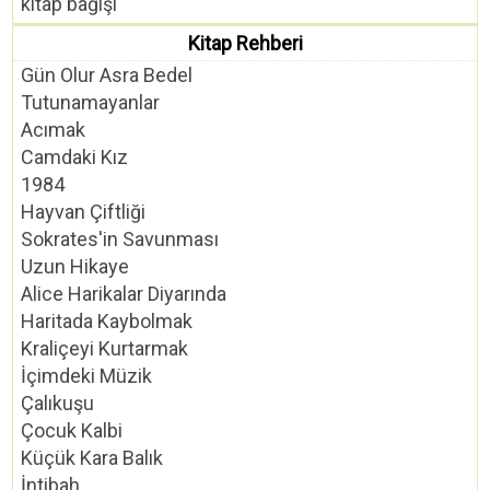
kitap bağışı
Kitap Rehberi
Gün Olur Asra Bedel
Tutunamayanlar
Acımak
Camdaki Kız
1984
Hayvan Çiftliği
Sokrates'in Savunması
Uzun Hikaye
Alice Harikalar Diyarında
Haritada Kaybolmak
Kraliçeyi Kurtarmak
İçimdeki Müzik
Çalıkuşu
Çocuk Kalbi
Küçük Kara Balık
İntibah