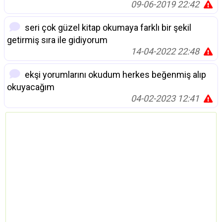
09-06-2019 22:42
seri çok güzel kitap okumaya farklı bir şekil
getirmiş sıra ile gidiyorum
14-04-2022 22:48
ekşi yorumlarını okudum herkes beğenmiş alıp
okuyacağım
04-02-2023 12:41