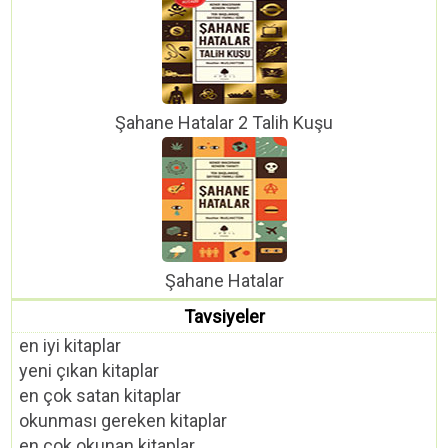
Şahane Hatalar 2 Talih Kuşu
Şahane Hatalar
Tavsiyeler
en iyi kitaplar
yeni çıkan kitaplar
en çok satan kitaplar
okunması gereken kitaplar
en çok okunan kitaplar