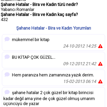
Şahane Hatalar - Bira ve Kadın türü nedir?
Yabancı Romanlar
Şahane Hatalar - Bira ve Kadın kaç sayfa?
432
Şahane Hatalar - Bira ve Kadın Yorumları
mükemmel bir kitap
24-10-2012 14:25
BU KİTAP ÇOK GÜZEL...
09-12-2012 21:42
Hem paranıza hem zamanınıza yazık derim.
15-02-2013 06:14
şahane hatalar 2 çok güzel bir kitap birincisi
kadar değil ama yine de çok güzel olmuş umarım
üçüncüyü de yazar