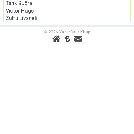
Tarık Buğra
Victor Hugo
Zülfü Livaneli
© 2026 YazarOkur Kitap