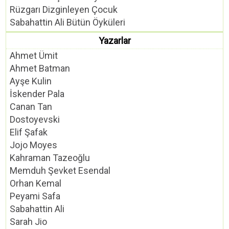
Rüzgarı Dizginleyen Çocuk
Sabahattin Ali Bütün Öyküleri
Yazarlar
Ahmet Ümit
Ahmet Batman
Ayşe Kulin
İskender Pala
Canan Tan
Dostoyevski
Elif Şafak
Jojo Moyes
Kahraman Tazeoğlu
Memduh Şevket Esendal
Orhan Kemal
Peyami Safa
Sabahattin Ali
Sarah Jio