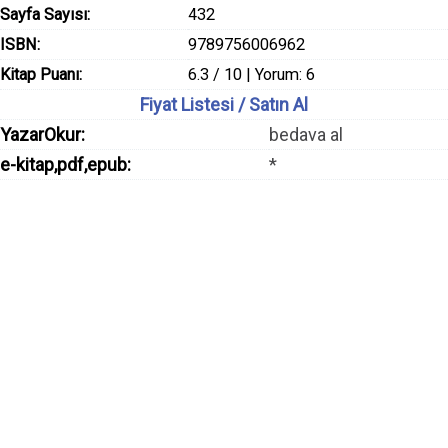
Sayfa Sayısı:
432
ISBN:
9789756006962
Kitap Puanı:
6.3 / 10 | Yorum: 6
Fiyat Listesi / Satın Al
YazarOkur:
bedava al
e-kitap,pdf,epub:
*