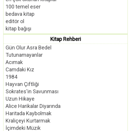
100 temel eser
bedava kitap
editör ol
kitap bağışı
Kitap Rehberi
Gün Olur Asra Bedel
Tutunamayanlar
Acımak
Camdaki Kız
1984
Hayvan Çiftliği
Sokrates'in Savunması
Uzun Hikaye
Alice Harikalar Diyarında
Haritada Kaybolmak
Kraliçeyi Kurtarmak
İçimdeki Müzik