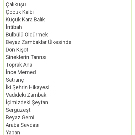
Çalıkuşu
Çocuk Kalbi
Küçük Kara Balık
İntibah
Bülbülü Öldürmek
Beyaz Zambaklar Ülkesinde
Don Kişot
Sineklerin Tanrısı
Toprak Ana
İnce Memed
Satranç
İki Şehrin Hikayesi
Vadideki Zambak
İçimizdeki Şeytan
Sergüzeşt
Beyaz Gemi
Araba Sevdası
Yaban