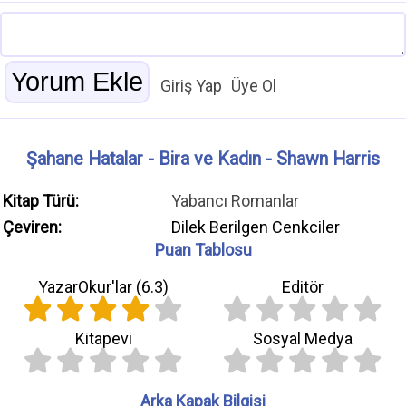
Giriş Yap
Üye Ol
Şahane Hatalar - Bira ve Kadın - Shawn Harris
Kitap Türü:
Yabancı Romanlar
Çeviren:
Dilek Berilgen Cenkciler
Puan Tablosu
YazarOkur'lar (
6.3
)
Editör
Kitapevi
Sosyal Medya
Arka Kapak Bilgisi