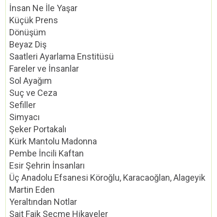
İnsan Ne İle Yaşar
Küçük Prens
Dönüşüm
Beyaz Diş
Saatleri Ayarlama Enstitüsü
Fareler ve İnsanlar
Sol Ayağım
Suç ve Ceza
Sefiller
Simyacı
Şeker Portakalı
Kürk Mantolu Madonna
Pembe İncili Kaftan
Esir Şehrin İnsanları
Üç Anadolu Efsanesi Köroğlu, Karacaoğlan, Alageyik
Martin Eden
Yeraltından Notlar
Sait Faik Seçme Hikayeler