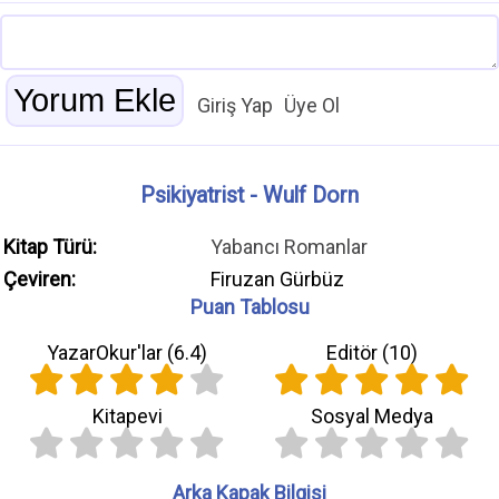
Giriş Yap
Üye Ol
Psikiyatrist - Wulf Dorn
Kitap Türü:
Yabancı Romanlar
Çeviren:
Firuzan Gürbüz
Puan Tablosu
YazarOkur'lar (
6.4
)
Editör (
10
)
Kitapevi
Sosyal Medya
Arka Kapak Bilgisi