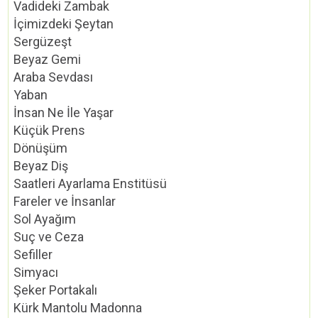
Vadideki Zambak
İçimizdeki Şeytan
Sergüzeşt
Beyaz Gemi
Araba Sevdası
Yaban
İnsan Ne İle Yaşar
Küçük Prens
Dönüşüm
Beyaz Diş
Saatleri Ayarlama Enstitüsü
Fareler ve İnsanlar
Sol Ayağım
Suç ve Ceza
Sefiller
Simyacı
Şeker Portakalı
Kürk Mantolu Madonna