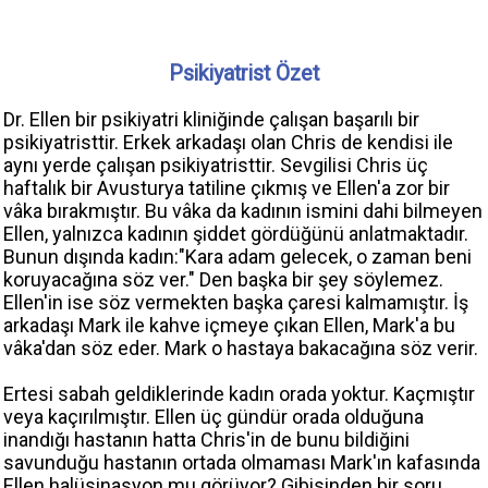
Psikiyatrist Özet
Dr. Ellen bir psikiyatri kliniğinde çalışan başarılı bir
psikiyatristtir. Erkek arkadaşı olan Chris de kendisi ile
aynı yerde çalışan psikiyatristtir. Sevgilisi Chris üç
haftalık bir Avusturya tatiline çıkmış ve Ellen'a zor bir
vâka bırakmıştır. Bu vâka da kadının ismini dahi bilmeyen
Ellen, yalnızca kadının şiddet gördüğünü anlatmaktadır.
Bunun dışında kadın:"Kara adam gelecek, o zaman beni
koruyacağına söz ver." Den başka bir şey söylemez.
Ellen'in ise söz vermekten başka çaresi kalmamıştır. İş
arkadaşı Mark ile kahve içmeye çıkan Ellen, Mark'a bu
vâka'dan söz eder. Mark o hastaya bakacağına söz verir.
Ertesi sabah geldiklerinde kadın orada yoktur. Kaçmıştır
veya kaçırılmıştır. Ellen üç gündür orada olduğuna
inandığı hastanın hatta Chris'in de bunu bildiğini
savunduğu hastanın ortada olmaması Mark'ın kafasında
Ellen halüsinasyon mu görüyor? Gibisinden bir soru