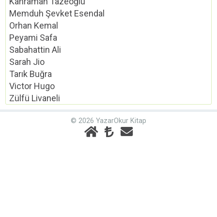
Kahraman Tazeoğlu
Memduh Şevket Esendal
Orhan Kemal
Peyami Safa
Sabahattin Ali
Sarah Jio
Tarık Buğra
Victor Hugo
Zülfü Livaneli
© 2026 YazarOkur Kitap