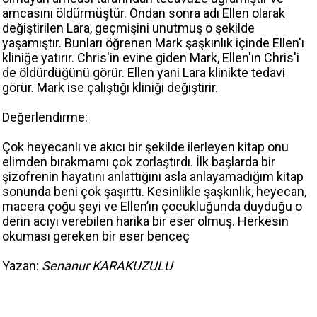
amcasını öldürmüştür. Ondan sonra adı Ellen olarak
değiştirilen Lara, geçmişini unutmuş o şekilde
yaşamıştır. Bunları öğrenen Mark şaşkınlık içinde Ellen'ı
kliniğe yatırır. Chris'in evine giden Mark, Ellen'ın Chris'i
de öldürdüğünü görür. Ellen yani Lara klinikte tedavi
görür. Mark ise çalıştığı kliniği değiştirir.
Değerlendirme:
Çok heyecanlı ve akıcı bir şekilde ilerleyen kitap onu
elimden bırakmamı çok zorlaştırdı. İlk başlarda bir
şizofrenin hayatını anlattığını asla anlayamadığım kitap
sonunda beni çok şaşırttı. Kesinlikle şaşkınlık, heyecan,
macera çoğu şeyi ve Ellen’ın çocukluğunda duyduğu o
derin acıyı verebilen harika bir eser olmuş. Herkesin
okuması gereken bir eser benceç
Yazan:
Senanur KARAKUZULU