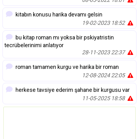
kitabın konusu harika devamı gelsin
19-02-2023 18:52
bu kitap roman mı yoksa bir pskiyatristin
tecrübelerinimi anlatıyor
28-11-2023 22:37
roman tamamen kurgu ve harika bir roman
12-08-2024 22:05
herkese tavsiye ederim şahane bir kurgusu var
11-05-2025 18:58