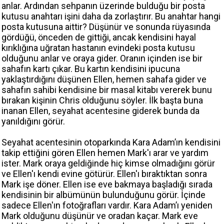
anlar. Ardından sehpanın üzerinde bulduğu bir posta
kutusu anahtarı işini daha da zorlaştırır. Bu anahtar hangi
posta kutusuna aittir? Düşünür ve sonunda rüyasında
gördüğü, önceden de gittiği, ancak kendisini hayal
kırıklığına uğratan hastanın evindeki posta kutusu
olduğunu anlar ve oraya gider. Oranın içinden ise bir
sahafın kartı çıkar. Bu kartın kendisini ipucuna
yaklaştırdığını düşünen Ellen, hemen sahafa gider ve
sahafın sahibi kendisine bir masal kitabı vererek bunu
bırakan kişinin Chris olduğunu söyler. İlk başta buna
inanan Ellen, seyahat acentesine giderek bunda da
yanıldığını görür.
Seyahat acentesinin otoparkında Kara Adam’ın kendisini
takip ettiğini gören Ellen hemen Mark'ı arar ve yardım
ister. Mark oraya geldiğinde hiç kimse olmadığını görür
ve Ellen'ı kendi evine götürür. Ellen'ı bıraktıktan sonra
Mark işe döner. Ellen ise eve bakmaya başladığı sırada
kendisinin bir albümünün bulunduğunu görür. İçinde
sadece Ellen'ın fotoğrafları vardır. Kara Adam’ı yeniden
Mark olduğunu düşünür ve oradan kaçar. Mark eve