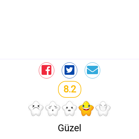
8.2
Güzel