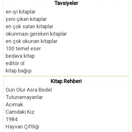
Tavsiyeler
en iyi kitaplar
yeni çıkan kitaplar
en çok satan kitaplar
okunması gereken kitaplar
en çok okunan kitaplar
100 temel eser
bedava kitap
editör ol
kitap bağışı
Kitap Rehberi
Gün Olur Asra Bedel
Tutunamayanlar
Acımak
Camdaki Kız
1984
Hayvan Çiftliği