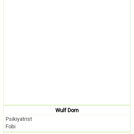
Wulf Dorn
Psikiyatrist
Fobi