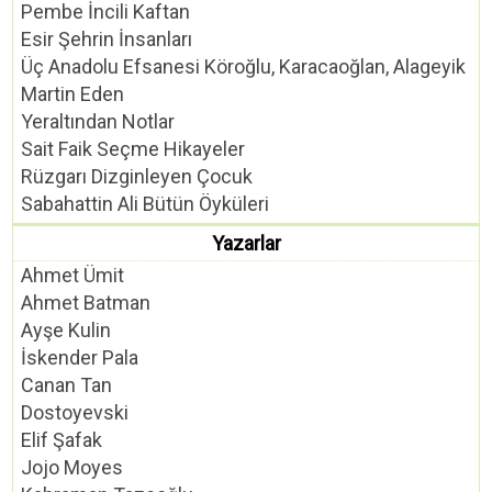
Pembe İncili Kaftan
Esir Şehrin İnsanları
Üç Anadolu Efsanesi Köroğlu, Karacaoğlan, Alageyik
Martin Eden
Yeraltından Notlar
Sait Faik Seçme Hikayeler
Rüzgarı Dizginleyen Çocuk
Sabahattin Ali Bütün Öyküleri
Yazarlar
Ahmet Ümit
Ahmet Batman
Ayşe Kulin
İskender Pala
Canan Tan
Dostoyevski
Elif Şafak
Jojo Moyes