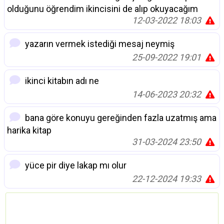
olduğunu öğrendim ikincisini de alıp okuyacağım
12-03-2022 18:03
yazarın vermek istediği mesaj neymiş
25-09-2022 19:01
ikinci kitabın adı ne
14-06-2023 20:32
bana göre konuyu gereğinden fazla uzatmış ama
harika kitap
31-03-2024 23:50
yüce pir diye lakap mı olur
22-12-2024 19:33