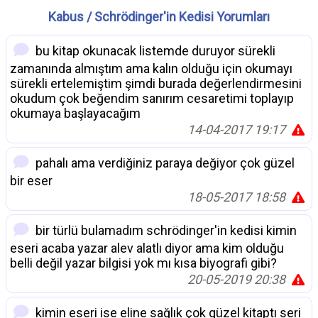
Kabus / Schrödinger'in Kedisi Yorumları
bu kitap okunacak listemde duruyor sürekli
zamanında almıştım ama kalın olduğu için okumayı
sürekli ertelemiştim şimdi burada değerlendirmesini
okudum çok beğendim sanırım cesaretimi toplayıp
okumaya başlayacağım
14-04-2017 19:17
pahalı ama verdiğiniz paraya değiyor çok güzel
bir eser
18-05-2017 18:58
bir türlü bulamadım schrödinger'in kedisi kimin
eseri acaba yazar alev alatlı diyor ama kim olduğu
belli değil yazar bilgisi yok mı kısa biyografi gibi?
20-05-2019 20:38
kimin eseri ise eline sağlık çok güzel kitaptı seri