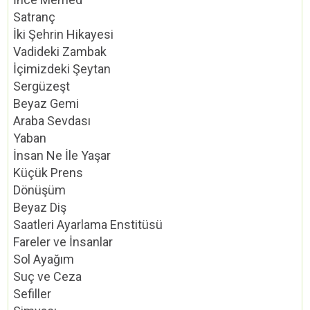
Satranç
İki Şehrin Hikayesi
Vadideki Zambak
İçimizdeki Şeytan
Sergüzeşt
Beyaz Gemi
Araba Sevdası
Yaban
İnsan Ne İle Yaşar
Küçük Prens
Dönüşüm
Beyaz Diş
Saatleri Ayarlama Enstitüsü
Fareler ve İnsanlar
Sol Ayağım
Suç ve Ceza
Sefiller