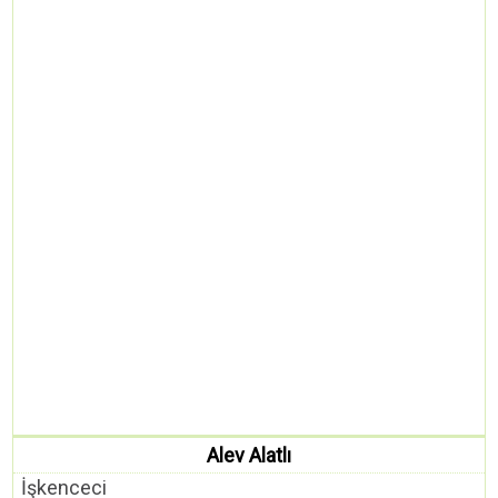
Alev Alatlı
İşkenceci