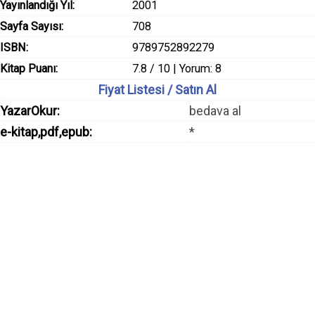
Yayınlandığı Yıl:
2001
Sayfa Sayısı:
708
ISBN:
9789752892279
Kitap Puanı:
7.8 / 10 | Yorum: 8
Fiyat Listesi / Satın Al
YazarOkur:
bedava al
e-kitap,pdf,epub:
*