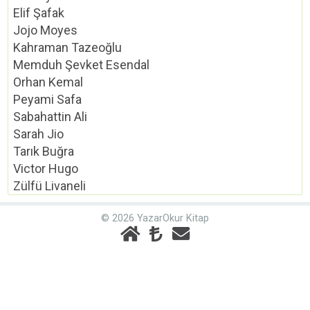
Elif Şafak
Jojo Moyes
Kahraman Tazeoğlu
Memduh Şevket Esendal
Orhan Kemal
Peyami Safa
Sabahattin Ali
Sarah Jio
Tarık Buğra
Victor Hugo
Zülfü Livaneli
© 2026 YazarOkur Kitap