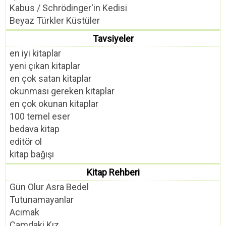
Kabus / Schrödinger'in Kedisi
Beyaz Türkler Küstüler
Tavsiyeler
en iyi kitaplar
yeni çıkan kitaplar
en çok satan kitaplar
okunması gereken kitaplar
en çok okunan kitaplar
100 temel eser
bedava kitap
editör ol
kitap bağışı
Kitap Rehberi
Gün Olur Asra Bedel
Tutunamayanlar
Acımak
Camdaki Kız