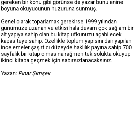
gereken bir konu gibi görünse de yazar bunu enine
boyuna okuyucunun huzuruna sunmuş.
Genel olarak toparlamak gerekirse 1999 yılından
günümüze uzanan ve etkisi hala devam çok sağlam bir
alt yapıya sahip olan bu kitap ufkunuzu açabilecek
kapasiteye sahip. Özellikle toplum yapısını dair yapılan
incelemeler şaşırtıcı düzeyde haklılık payına sahip.700
sayfalık bir kitap olmasına rağmen tek solukta okuyup
ikinci kitaba geçmek için sabırsızlanacaksınız.
Yazan:
Pınar Şimşek