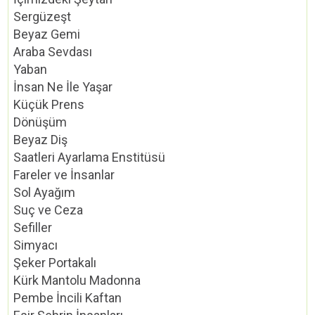
Sergüzeşt
Beyaz Gemi
Araba Sevdası
Yaban
İnsan Ne İle Yaşar
Küçük Prens
Dönüşüm
Beyaz Diş
Saatleri Ayarlama Enstitüsü
Fareler ve İnsanlar
Sol Ayağım
Suç ve Ceza
Sefiller
Simyacı
Şeker Portakalı
Kürk Mantolu Madonna
Pembe İncili Kaftan