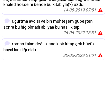
khaled hosseini bence bu kitabıyla(?) üzdü.
14-08-2019 07:51
uçurtma avcısı ve bin muhteşem gübeşten
sonra bu hiç olmadı abi yaa bu nasıl kitap
26-06-2022 15:31
roman falan değil kısacık bir kitap çok büyük
hayal kırıklığı oldu
30-05-2023 21:01