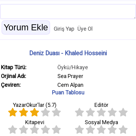
Giriş Yap
Üye Ol
Deniz Duası - Khaled Hosseini
Kitap Türü:
Öykü/Hikaye
Orjinal Adı:
Sea Prayer
Çeviren:
Cem Alpan
Puan Tablosu
YazarOkur'lar (
5.7
)
Editör
Kitapevi
Sosyal Medya