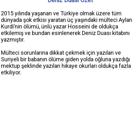
Deniz Duası Özet
2015 yılında yaşanan ve Türkiye olmak üzere tüm
dünyada şok etkisi yaratan üç yaşındaki mülteci Aylan
Kurdi’nin ölümü, ünlü yazar Hosseini de oldukça
etkilemiş ve bundan esinlenerek Deniz Duası kitabını
yazmıştır.
Mülteci sorunlarına dikkat çekmek için yazılan ve
Suriyeli bir babanın ölüme giden yolda oğluna yazdığı
mektup şeklinde yazılan hikaye okurları oldukça fazla
etkiliyor.