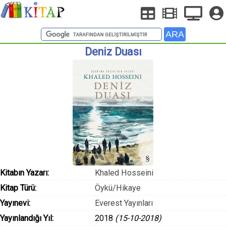
Deniz Duası
Kitabın Yazarı:
Khaled Hosseini
Kitap Türü:
Öykü/Hikaye
Yayınevi:
Everest Yayınları
Yayınlandığı Yıl:
2018
(15-10-2018)