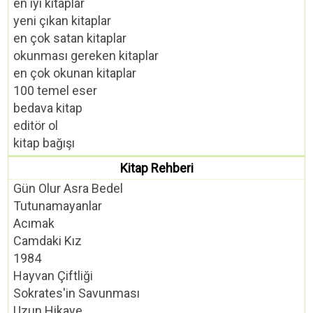
en iyi kitaplar
yeni çıkan kitaplar
en çok satan kitaplar
okunması gereken kitaplar
en çok okunan kitaplar
100 temel eser
bedava kitap
editör ol
kitap bağışı
Kitap Rehberi
Gün Olur Asra Bedel
Tutunamayanlar
Acımak
Camdaki Kız
1984
Hayvan Çiftliği
Sokrates'in Savunması
Uzun Hikaye