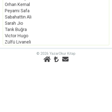
Orhan Kemal
Peyami Safa
Sabahattin Ali
Sarah Jio
Tarık Buğra
Victor Hugo
Zülfü Livaneli
© 2026 YazarOkur Kitap