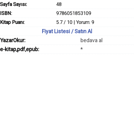
Sayfa Sayısı:
48
ISBN:
9786051853109
Kitap Puanı:
5.7 / 10 | Yorum: 9
Fiyat Listesi / Satın Al
YazarOkur:
bedava al
e-kitap,pdf,epub:
*