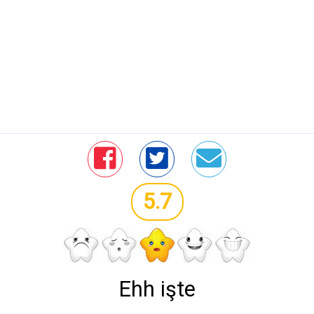
5.7
Ehh işte