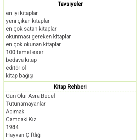
Tavsiyeler
en iyi kitaplar
yeni çıkan kitaplar
en çok satan kitaplar
okunması gereken kitaplar
en çok okunan kitaplar
100 temel eser
bedava kitap
editör ol
kitap bağışı
Kitap Rehberi
Gün Olur Asra Bedel
Tutunamayanlar
Acımak
Camdaki Kız
1984
Hayvan Çiftliği