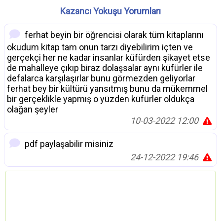
Kazancı Yokuşu Yorumları
ferhat beyin bir öğrencisi olarak tüm kitaplarını
okudum kitap tam onun tarzı diyebilirim içten ve
gerçekçi her ne kadar insanlar küfürden şikayet etse
de mahalleye çıkıp biraz dolaşsalar aynı küfürler ile
defalarca karşılaşırlar bunu görmezden geliyorlar
ferhat bey bir kültürü yansıtmış bunu da mükemmel
bir gerçeklikle yapmış o yüzden küfürler oldukça
olağan şeyler
10-03-2022 12:00
pdf paylaşabilir misiniz
24-12-2022 19:46