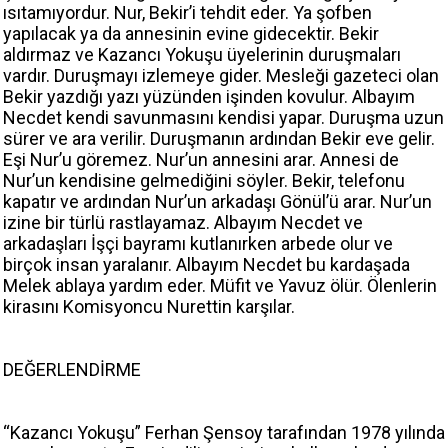
ısıtamıyordur. Nur, Bekir’i tehdit eder. Ya şofben
yapılacak ya da annesinin evine gidecektir. Bekir
aldırmaz ve Kazancı Yokuşu üyelerinin duruşmaları
vardır. Duruşmayı izlemeye gider. Mesleği gazeteci olan
Bekir yazdığı yazı yüzünden işinden kovulur. Albayım
Necdet kendi savunmasını kendisi yapar. Duruşma uzun
sürer ve ara verilir. Duruşmanın ardından Bekir eve gelir.
Eşi Nur’u göremez. Nur’un annesini arar. Annesi de
Nur’un kendisine gelmediğini söyler. Bekir, telefonu
kapatır ve ardından Nur’un arkadaşı Gönül’ü arar. Nur’un
izine bir türlü rastlayamaz. Albayım Necdet ve
arkadaşları İşçi bayramı kutlanırken arbede olur ve
birçok insan yaralanır. Albayım Necdet bu kardaşada
Melek ablaya yardım eder. Müfit ve Yavuz ölür. Ölenlerin
kirasını Komisyoncu Nurettin karşılar.
DEĞERLENDİRME
“Kazancı Yokuşu” Ferhan Şensoy tarafından 1978 yılında