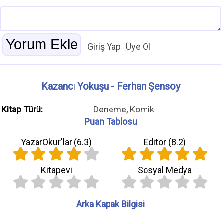
Giriş Yap
Üye Ol
Kazancı Yokuşu - Ferhan Şensoy
Kitap Türü:
Deneme
,
Komik
Puan Tablosu
YazarOkur'lar (
6.3
)
Editör (
8.2
)
Kitapevi
Sosyal Medya
Arka Kapak Bilgisi