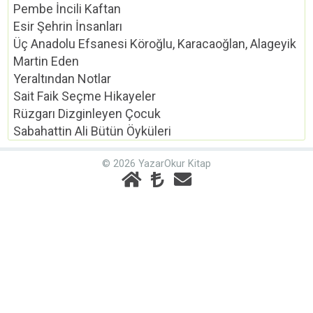
Pembe İncili Kaftan
Esir Şehrin İnsanları
Üç Anadolu Efsanesi Köroğlu, Karacaoğlan, Alageyik
Martin Eden
Yeraltından Notlar
Sait Faik Seçme Hikayeler
Rüzgarı Dizginleyen Çocuk
Sabahattin Ali Bütün Öyküleri
© 2026 YazarOkur Kitap