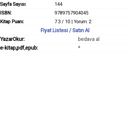
Sayfa Sayısı:
144
ISBN:
9789757904045
Kitap Puanı:
7.3 / 10 | Yorum: 2
Fiyat Listesi / Satın Al
YazarOkur:
bedava al
e-kitap,pdf,epub:
*