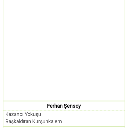
Ferhan Şensoy
Kazancı Yokuşu
Başkaldıran Kurşunkalem