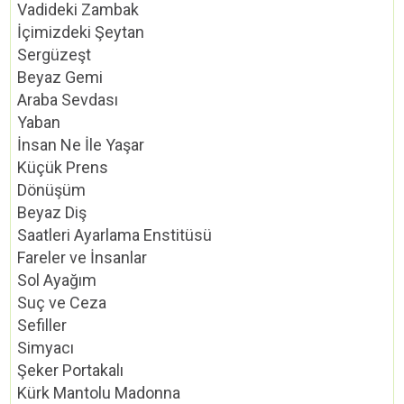
Vadideki Zambak
İçimizdeki Şeytan
Sergüzeşt
Beyaz Gemi
Araba Sevdası
Yaban
İnsan Ne İle Yaşar
Küçük Prens
Dönüşüm
Beyaz Diş
Saatleri Ayarlama Enstitüsü
Fareler ve İnsanlar
Sol Ayağım
Suç ve Ceza
Sefiller
Simyacı
Şeker Portakalı
Kürk Mantolu Madonna