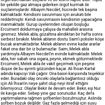
bir şekilde gaz almaya giderken örgüt kurmak ile
suçlanmışlardır. Albayım Necdet, hücrede tek başına
kalmaktadır. Kendisini savunması için avukatı bile
reddetmiştir. Kendi savunmasını kendisinin yapacağına
inanmaktadır. Gurup üyelerinden oluşan boşluğu
Ercüment doldurmaya çalışsa da mahalleli arasına
giremez. Melek abla, gözaltına alındıktan bir hafta sonra
serbest bırakılır. Melek ablanın dostu Saim’i polisler köşe
bucak aramaktadırlar. Melek ablanın evine kadar ararlar
fakat ona dair bir iz bulamazlar. Saim, Melek abla
yardımıyla Albayım Necdet’in evinde kalmaktadır. Melek
abla, her sabah ona sigara, peynir, ekmek götürmektedir.
Ercüment, Melek abla ile vakit geçirmek için peşine
düşse de bu ayrıntı gözünden kaçar. Ali İhsan Kartal
adında kapıcıyı Vali çağırır. Ona basın karşısında teşekkür
eder. Buradaki olay önceki olaylarla bağlantısız olduğu
için Ali İhsan’ın neye şahit olup neyi itiraf ettiğini
bilemiyoruz. Olaylar Bekir ile devam eder. Bekir, eşi Nur
ile kavga eder. Sebep yine gaz sorunudur. Kaç defa
yaptırmalarına rağmen şofbenleri bozulmuştur. Aslında
şofben bozuk değildir. Gaz fazla gelmediği için suyu