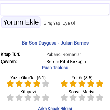
Giriş Yap
Üye Ol
Bir Son Duygusu - Julian Barnes
Kitap Türü:
Yabancı Romanlar
Çeviren:
Serdar Rifat Kırkoğlu
Puan Tablosu
YazarOkur'lar (
6.1
)
Editör (
8.5
)
Kitapevi
Sosyal Medya
Arka Kapak Bilgisi