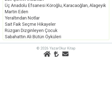
Üç Anadolu Efsanesi Köroğlu, Karacaoğlan, Alageyik
Martin Eden
Yeraltından Notlar
Sait Faik Seçme Hikayeler
Rüzgarı Dizginleyen Çocuk
Sabahattin Ali Bütün Öyküleri
© 2026 YazarOkur Kitap