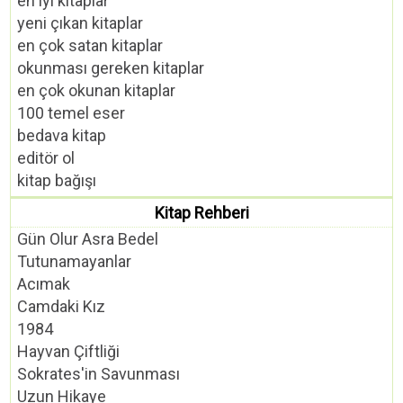
en iyi kitaplar
yeni çıkan kitaplar
en çok satan kitaplar
okunması gereken kitaplar
en çok okunan kitaplar
100 temel eser
bedava kitap
editör ol
kitap bağışı
Kitap Rehberi
Gün Olur Asra Bedel
Tutunamayanlar
Acımak
Camdaki Kız
1984
Hayvan Çiftliği
Sokrates'in Savunması
Uzun Hikaye