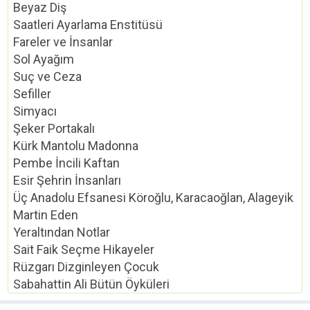
Beyaz Diş
Saatleri Ayarlama Enstitüsü
Fareler ve İnsanlar
Sol Ayağım
Suç ve Ceza
Sefiller
Simyacı
Şeker Portakalı
Kürk Mantolu Madonna
Pembe İncili Kaftan
Esir Şehrin İnsanları
Üç Anadolu Efsanesi Köroğlu, Karacaoğlan, Alageyik
Martin Eden
Yeraltından Notlar
Sait Faik Seçme Hikayeler
Rüzgarı Dizginleyen Çocuk
Sabahattin Ali Bütün Öyküleri