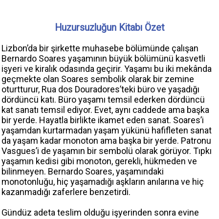
Huzursuzluğun Kitabı Özet
Lizbon’da bir şirkette muhasebe bölümünde çalışan
Bernardo Soares yaşamının büyük bölümünü kasvetli
işyeri ve kiralık odasında geçirir. Yaşamı bu iki mekânda
geçmekte olan Soares sembolik olarak bir zemine
oturtturur, Rua dos Douradores’teki büro ve yaşadığı
dördüncü katı. Büro yaşamı temsil ederken dördüncü
kat sanatı temsil ediyor. Evet, aynı caddede ama başka
bir yerde. Hayatla birlikte ikamet eden sanat. Soares’i
yaşamdan kurtarmadan yaşam yükünü hafifleten sanat
da yaşam kadar monoton ama başka bir yerde. Patronu
Vasgues’i de yaşamın bir sembolü olarak görüyor. Tıpkı
yaşamın kedisi gibi monoton, gerekli, hükmeden ve
bilinmeyen. Bernardo Soares, yaşamındaki
monotonluğu, hiç yaşamadığı aşkların anılarına ve hiç
kazanmadığı zaferlere benzetirdi.
Gündüz adeta teslim olduğu işyerinden sonra evine