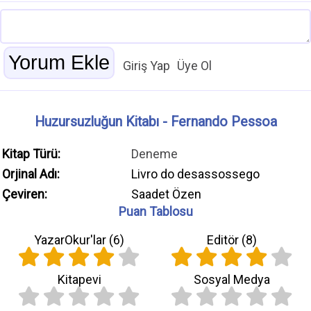
Giriş Yap
Üye Ol
Huzursuzluğun Kitabı - Fernando Pessoa
Kitap Türü:
Deneme
Orjinal Adı:
Livro do desassossego
Çeviren:
Saadet Özen
Puan Tablosu
YazarOkur'lar (
6
)
Editör (
8
)
Kitapevi
Sosyal Medya