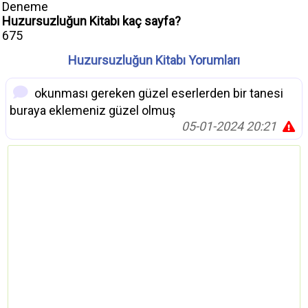
Deneme
Huzursuzluğun Kitabı kaç sayfa?
675
Huzursuzluğun Kitabı Yorumları
okunması gereken güzel eserlerden bir tanesi
buraya eklemeniz güzel olmuş
05-01-2024 20:21