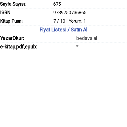
Sayfa Sayısı:
675
ISBN:
9789750736865
Kitap Puanı:
7 / 10 | Yorum: 1
Fiyat Listesi / Satın Al
YazarOkur:
bedava al
e-kitap,pdf,epub:
*