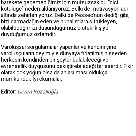
harekete geçemediğimiz için mutsuzsak bu “cici
kötülüğe” neden aldanıyoruz. Belki de motivasyon adı
altında zehirleniyoruz. Belki de Pesseo’nun dediği gibi,
bizi darmadağın eden ve bunalımlara sürükleyen,
olabileceğimizi düşündüğümüz o öteki kişiye
duyduğumuz özlemdir.
Varoluşsal sorgulamalar yapanlar ve kendini yine
varoluşçuların deyimiyle dünyaya fırlatılmış hisseden
herkesin kendinden bir şeyler bulabileceği ve
evrensellik duygusunu pekiştirebileceği bir eserdir. Fikir
olarak çok yoğun olsa da anlaşılması oldukça
mümkündür. İyi okumalar.
Editör:
Ceren Kozalıoğlu