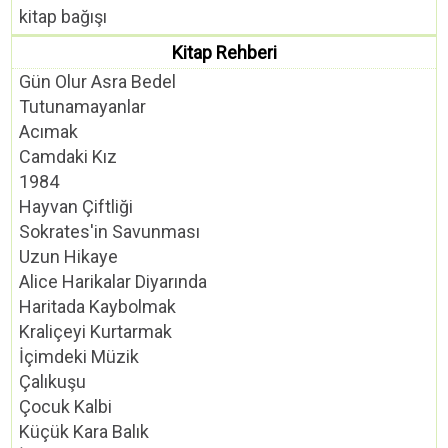
kitap bağışı
Kitap Rehberi
Gün Olur Asra Bedel
Tutunamayanlar
Acımak
Camdaki Kız
1984
Hayvan Çiftliği
Sokrates'in Savunması
Uzun Hikaye
Alice Harikalar Diyarında
Haritada Kaybolmak
Kraliçeyi Kurtarmak
İçimdeki Müzik
Çalıkuşu
Çocuk Kalbi
Küçük Kara Balık