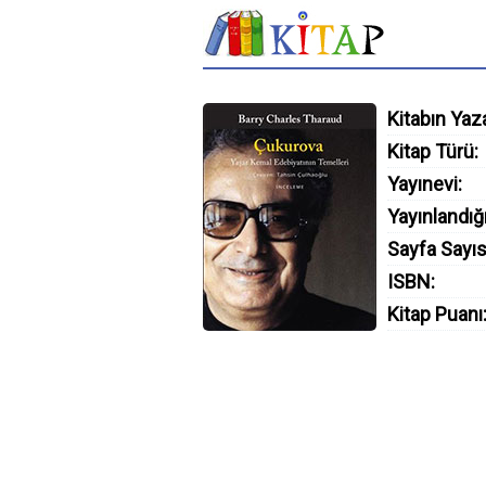
Kitabın Yaza
Kitap Türü:
Yayınevi:
Yayınlandığı
Sayfa Sayıs
ISBN:
Kitap Puanı