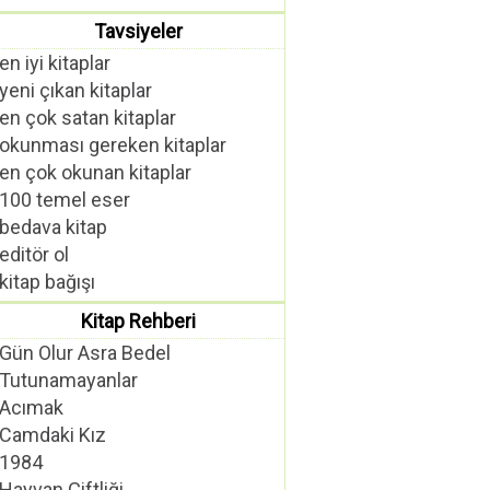
Tavsiyeler
en iyi kitaplar
yeni çıkan kitaplar
en çok satan kitaplar
okunması gereken kitaplar
en çok okunan kitaplar
100 temel eser
bedava kitap
editör ol
kitap bağışı
Kitap Rehberi
Gün Olur Asra Bedel
Tutunamayanlar
Acımak
Camdaki Kız
1984
Hayvan Çiftliği