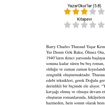
YazarOkur'lar (
5.8
)
Kitapevi