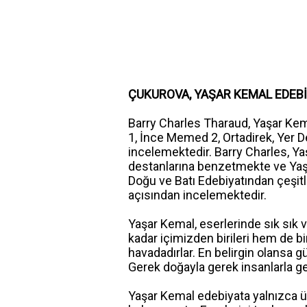
ÇUKUROVA, YAŞAR KEMAL EDEBİ
Barry Charles Tharaud, Yaşar Ke
1, İnce Memed 2, Ortadirek, Yer D
incelemektedir. Barry Charles, Ya
destanlarına benzetmekte ve Yaşar 
Doğu ve Batı Edebiyatından çeşitli
açısından incelemektedir.
Yaşar Kemal, eserlerinde sık sık v
kadar içimizden birileri hem de bi
havadadırlar. En belirgin olansa 
Gerek doğayla gerek insanlarla ge
Yaşar Kemal edebiyata yalnızca ü