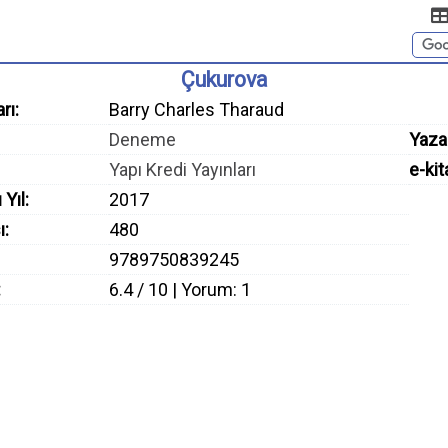
Çukurova
rı:
Barry Charles Tharaud
Deneme
Yaza
Yapı Kredi Yayınları
e-kit
 Yıl:
2017
ı:
480
9789750839245
:
6.4 / 10 | Yorum: 1