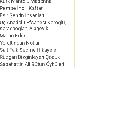
Kürk Mantolu Madonna
Pembe İncili Kaftan
Esir Şehrin İnsanları
Üç Anadolu Efsanesi Köroğlu,
Karacaoğlan, Alageyik
Martin Eden
Yeraltından Notlar
Sait Faik Seçme Hikayeler
Rüzgarı Dizginleyen Çocuk
Sabahattin Ali Bütün Öyküleri