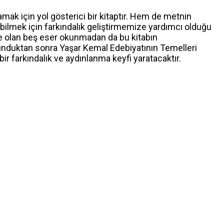
mak için yol gösterici bir kitaptır. Hem de metnin
bilmek için farkındalık geliştirmemize yardımcı olduğu
te olan beş eser okunmadan da bu kitabın
kunduktan sonra Yaşar Kemal Edebiyatının Temelleri
bir farkındalık ve aydınlanma keyfi yaratacaktır.