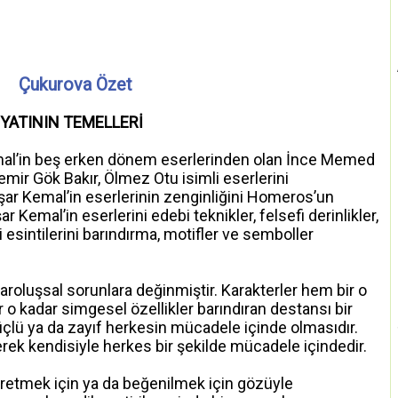
Çukurova Özet
YATININ TEMELLERİ
mal’in beş erken dönem eserlerinden olan İnce Memed
emir Gök Bakır, Ölmez Otu isimli eserlerini
şar Kemal’in eserlerinin zenginliğini Homeros’un
Kemal’in eserlerini edebi teknikler, felsefi derinlikler,
 esintilerini barındırma, motifler ve semboller
aroluşsal sorunlara değinmiştir. Karakterler hem bir o
r o kadar simgesel özellikler barındıran destansı bir
güçlü ya da zayıf herkesin mücadele içinde olmasıdır.
rek kendisiyle herkes bir şekilde mücadele içindedir.
retmek için ya da beğenilmek için gözüyle