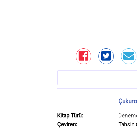
Çukuro
Kitap Türü:
Denem
Çeviren:
Tahsin 