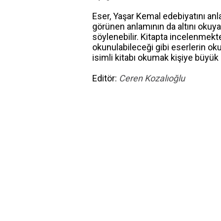
Eser, Yaşar Kemal edebiyatını anla
görünen anlamının da altını okuya
söylenebilir. Kitapta incelenmek
okunulabileceği gibi eserlerin o
isimli kitabı okumak kişiye büyük 
Editör:
Ceren Kozalıoğlu