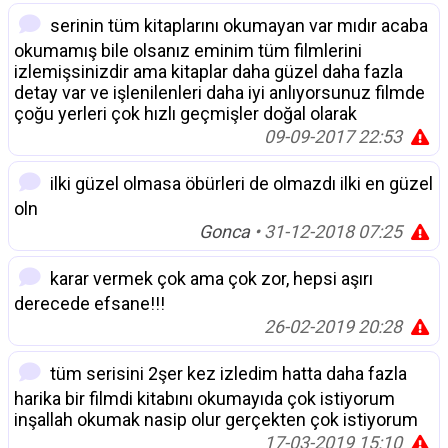
serinin tüm kitaplarını okumayan var mıdır acaba
okumamış bile olsanız eminim tüm filmlerini
izlemişsinizdir ama kitaplar daha güzel daha fazla
detay var ve işlenilenleri daha iyi anlıyorsunuz filmde
çoğu yerleri çok hızlı geçmişler doğal olarak
09-09-2017 22:53
ilki güzel olmasa öbürleri de olmazdı ilki en güzel
oln
Gonca
• 31-12-2018 07:25
karar vermek çok ama çok zor, hepsi aşırı
derecede efsane!!!
26-02-2019 20:28
tüm serisini 2şer kez izledim hatta daha fazla
harika bir filmdi kitabını okumayıda çok istiyorum
inşallah okumak nasip olur gerçekten çok istiyorum
17-03-2019 15:10