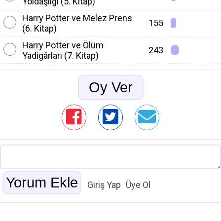
Yoldaşlığı (5. Kitap)
Harry Potter ve Melez Prens
155
(6. Kitap)
Harry Potter ve Ölüm
243
Yadigârları (7. Kitap)
Giriş Yap
Üye Ol