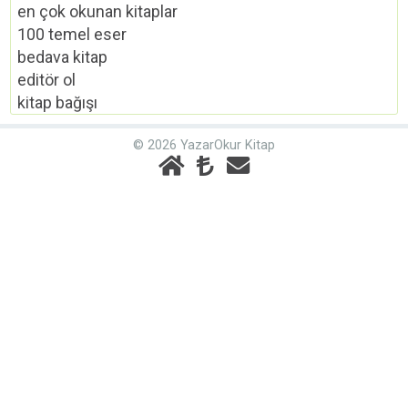
en çok okunan kitaplar
100 temel eser
bedava kitap
editör ol
kitap bağışı
© 2026 YazarOkur Kitap