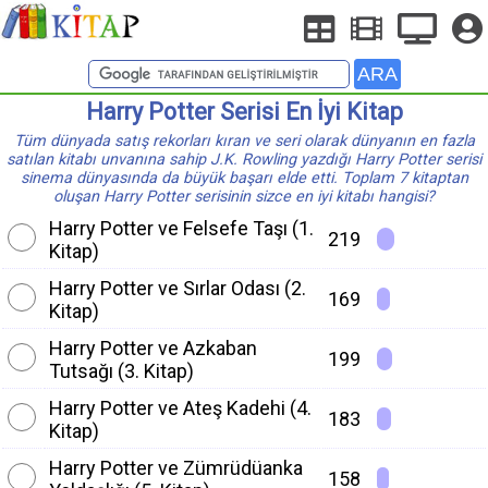
Harry Potter Serisi En İyi Kitap
Tüm dünyada satış rekorları kıran ve seri olarak dünyanın en fazla
satılan kitabı unvanına sahip J.K. Rowling yazdığı Harry Potter serisi
sinema dünyasında da büyük başarı elde etti. Toplam 7 kitaptan
oluşan Harry Potter serisinin sizce en iyi kitabı hangisi?
Harry Potter ve Felsefe Taşı (1.
219
Kitap)
Harry Potter ve Sırlar Odası (2.
169
Kitap)
Harry Potter ve Azkaban
199
Tutsağı (3. Kitap)
Harry Potter ve Ateş Kadehi (4.
183
Kitap)
Harry Potter ve Zümrüdüanka
158