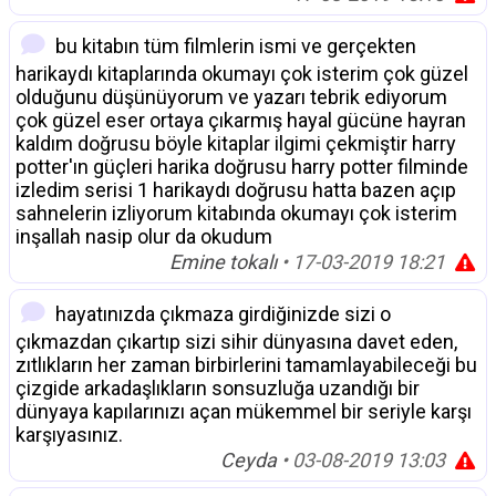
bu kitabın tüm filmlerin ismi ve gerçekten
harikaydı kitaplarında okumayı çok isterim çok güzel
olduğunu düşünüyorum ve yazarı tebrik ediyorum
çok güzel eser ortaya çıkarmış hayal gücüne hayran
kaldım doğrusu böyle kitaplar ilgimi çekmiştir harry
potter'ın güçleri harika doğrusu harry potter filminde
izledim serisi 1 harikaydı doğrusu hatta bazen açıp
sahnelerin izliyorum kitabında okumayı çok isterim
inşallah nasip olur da okudum
Emine tokalı
• 17-03-2019 18:21
hayatınızda çıkmaza girdiğinizde sizi o
çıkmazdan çıkartıp sizi sihir dünyasına davet eden,
zıtlıkların her zaman birbirlerini tamamlayabileceği bu
çizgide arkadaşlıkların sonsuzluğa uzandığı bir
dünyaya kapılarınızı açan mükemmel bir seriyle karşı
karşıyasınız.
Ceyda
• 03-08-2019 13:03