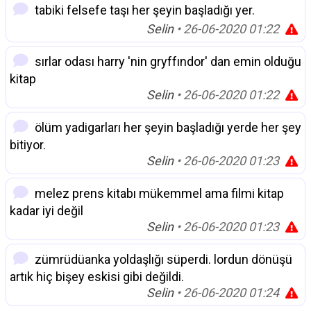
tabiki felsefe taşı her şeyin başladığı yer.
Selin
• 26-06-2020 01:22
sırlar odası harry 'nin gryffındor' dan emin olduğu
kitap
Selin
• 26-06-2020 01:22
ölüm yadigarları her şeyin başladığı yerde her şey
bitiyor.
Selin
• 26-06-2020 01:23
melez prens kitabı mükemmel ama filmi kitap
kadar iyi değil
Selin
• 26-06-2020 01:23
zümrüdüanka yoldaşlığı süperdi. lordun dönüşü
artık hiç bişey eskisi gibi değildi.
Selin
• 26-06-2020 01:24