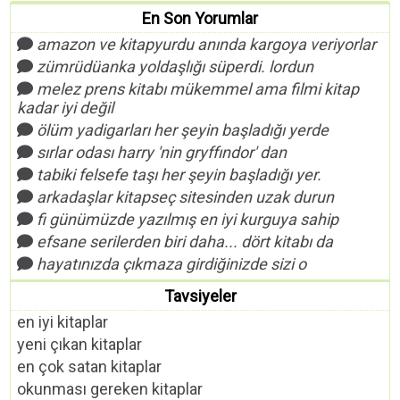
En Son Yorumlar
amazon ve kitapyurdu anında kargoya veriyorlar
zümrüdüanka yoldaşlığı süperdi. lordun
melez prens kitabı mükemmel ama filmi kitap
kadar iyi değil
ölüm yadigarları her şeyin başladığı yerde
sırlar odası harry 'nin gryffındor' dan
tabiki felsefe taşı her şeyin başladığı yer.
arkadaşlar kitapseç sitesinden uzak durun
fi günümüzde yazılmış en iyi kurguya sahip
efsane serilerden biri daha... dört kitabı da
hayatınızda çıkmaza girdiğinizde sizi o
Tavsiyeler
en iyi kitaplar
yeni çıkan kitaplar
en çok satan kitaplar
okunması gereken kitaplar