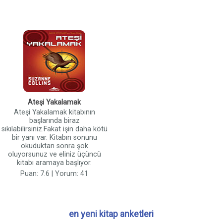
Ateşi Yakalamak
Ateşi Yakalamak kitabının
başlarında biraz
sıkılabilirsiniz.Fakat işin daha kötü
bir yanı var. Kitabın sonunu
okuduktan sonra şok
oluyorsunuz ve eliniz üçüncü
kitabı aramaya başlıyor.
Puan: 7.6 | Yorum: 41
en yeni kitap anketleri