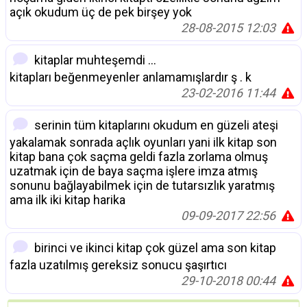
açık okudum üç de pek birşey yok
28-08-2015 12:03
kitaplar muhteşemdi ...
kitapları beğenmeyenler anlamamışlardır ş . k
23-02-2016 11:44
serinin tüm kitaplarını okudum en güzeli ateşi
yakalamak sonrada açlık oyunları yani ilk kitap son
kitap bana çok saçma geldi fazla zorlama olmuş
uzatmak için de baya saçma işlere imza atmış
sonunu bağlayabilmek için de tutarsızlık yaratmış
ama ilk iki kitap harika
09-09-2017 22:56
birinci ve ikinci kitap çok güzel ama son kitap
fazla uzatılmış gereksiz sonucu şaşırtıcı
29-10-2018 00:44