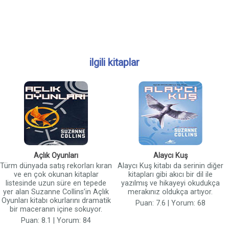
ilgili kitaplar
Açlık Oyunları
Alaycı Kuş
Türm dünyada satış rekorları kıran
Alaycı Kuş kitabı da serinin diğer
ve en çok okunan kitaplar
kitapları gibi akıcı bir dil ile
listesinde uzun süre en tepede
yazılmış ve hikayeyi okudukça
yer alan Suzanne Collins’in Açlık
merakınız oldukça artıyor.
Oyunları kitabı okurlarını dramatik
Puan: 7.6 | Yorum: 68
bir maceranın içine sokuyor.
Puan: 8.1 | Yorum: 84