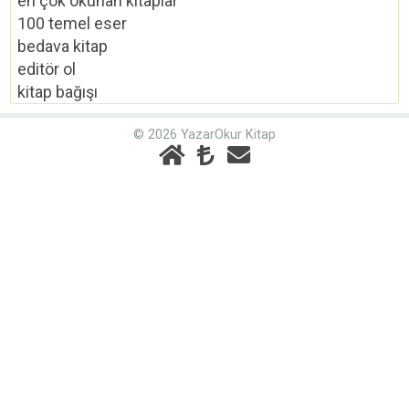
en çok okunan kitaplar
100 temel eser
bedava kitap
editör ol
kitap bağışı
© 2026 YazarOkur Kitap