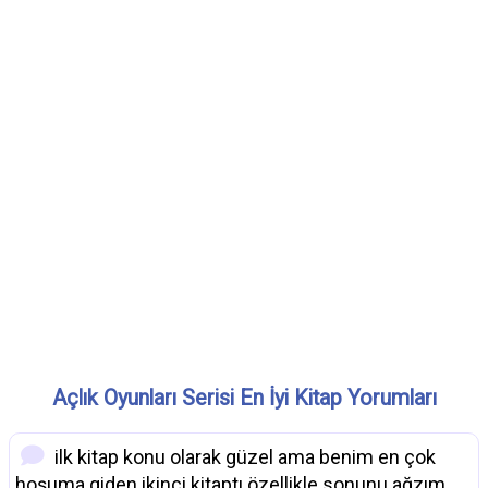
Açlık Oyunları Serisi En İyi Kitap Yorumları
ilk kitap konu olarak güzel ama benim en çok
hoşuma giden ikinci kitaptı özellikle sonunu ağzım