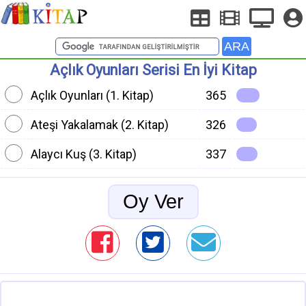
Açlık Oyunları Serisi En İyi Kitap
Açlık Oyunları (1. Kitap)
365
Ateşi Yakalamak (2. Kitap)
326
Alaycı Kuş (3. Kitap)
337