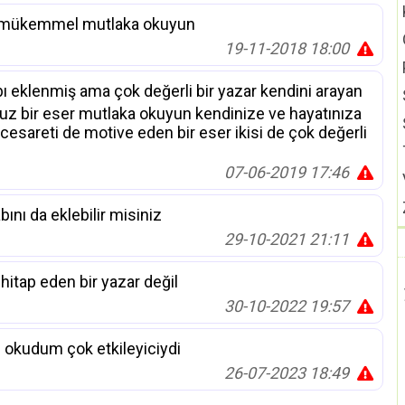
bı mükemmel mutlaka okuyun
19-11-2018 18:00
bı eklenmiş ama çok değerli bir yazar kendini arayan
rsuz bir eser mutlaka okuyun kendinize ve hayatınıza
esareti de motive eden bir eser ikisi de çok değerli
07-06-2019 17:46
bını da eklebilir misiniz
29-10-2021 21:11
hitap eden bir yazar değil
30-10-2022 19:57
 okudum çok etkileyiciydi
26-07-2023 18:49