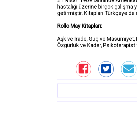
21 Nisan 1909 tarihinde Amerika’d
hastalığı üzerine birçok çalışma 
getirmiştir. Kitapları Türkçeye de
Rollo May Kitapları:
Aşk ve İrade, Güç ve Masumiyet, 
Özgürlük ve Kader, Psikoterapist 