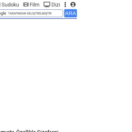
Sudoku
Film
Dizi