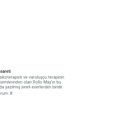
sareti
ikoterapisti ve varoluşçu terapinin
isimlerinden olan Rollo May’ın bu
da yazılmış sınırlı eserlerden biridir.
orum: 8