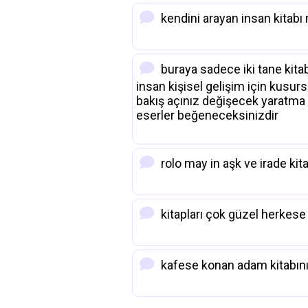
kendini arayan insan kita
buraya sadece iki tane kita
insan kişisel gelişim için kusu
bakış açınız değişecek yaratma c
eserler beğeneceksinizdir
rolo may in aşk ve irade kita
kitapları çok güzel herkese 
kafese konan adam kitabını