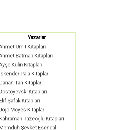
Yazarlar
Ahmet Ümit Kitapları
Ahmet Batman Kitapları
Ayşe Kulin Kitapları
İskender Pala Kitapları
Canan Tan Kitapları
Dostoyevski Kitapları
Elif Şafak Kitapları
Jojo Moyes Kitapları
Kahraman Tazeoğlu Kitapları
Memduh Şevket Esendal