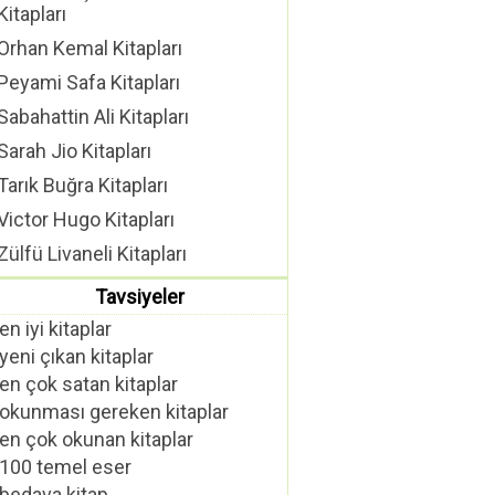
Kitapları
Orhan Kemal Kitapları
Peyami Safa Kitapları
Sabahattin Ali Kitapları
Sarah Jio Kitapları
Tarık Buğra Kitapları
Victor Hugo Kitapları
Zülfü Livaneli Kitapları
Tavsiyeler
en iyi kitaplar
yeni çıkan kitaplar
en çok satan kitaplar
okunması gereken kitaplar
en çok okunan kitaplar
100 temel eser
bedava kitap