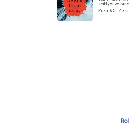
açıklıyor ve örne
Puan: 6.3 | Yoru
Rol