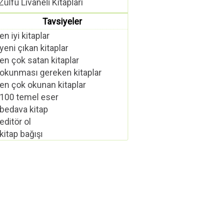
Zülfü Livaneli Kitapları
Tavsiyeler
en iyi kitaplar
yeni çıkan kitaplar
en çok satan kitaplar
okunması gereken kitaplar
en çok okunan kitaplar
100 temel eser
bedava kitap
editör ol
kitap bağışı