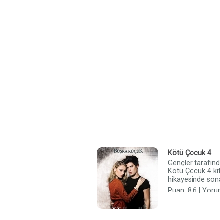
Kötü Çocuk 4
Gençler tarafın
Kötü Çocuk 4 ki
hikayesinde son
Puan: 8.6 | Yoru