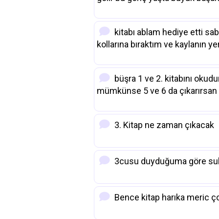
kitabı ablam hediye etti sab
kollarına bıraktım ve kaylanın y
büşra 1 ve 2. kitabını okudu
mümkünse 5 ve 6 da çıkarırsan s
3. Kitap ne zaman çıkacak
3cusu duyduğuma göre sub
Bence kitap harıka meric çok