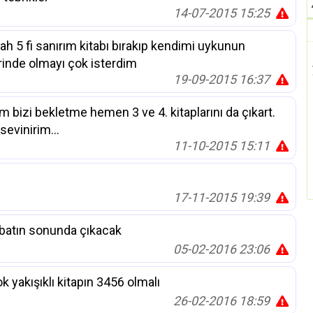
14-07-2015 15:25
ah 5 fi sanırım kitabı bırakıp kendimi uykunun
erinde olmayı çok isterdim
19-09-2015 16:37
m bizi bekletme hemen 3 ve 4. kitaplarını da çıkart.
evinirim...
11-10-2015 15:11
17-11-2015 19:39
atın sonunda çıkacak
05-02-2016 23:06
 yakışıklı kitapın 3456 olmalı
26-02-2016 18:59