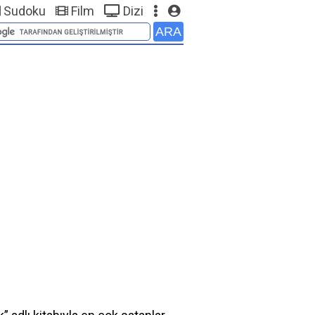
Sudoku
Film
Dizi