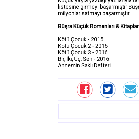
Küçük yaşta yazdığı yazılarıyla ta
listesine girmeyi başarmıştır Büşr
milyonlar satmayı başarmıştır.
Büşra Küçük Romanları & Kitapları
Kötü Çocuk - 2015
Kötü Çocuk 2 - 2015
Kötü Çocuk 3 - 2016
Bir, İki, Üç, Sen - 2016
Annemin Saklı Defteri