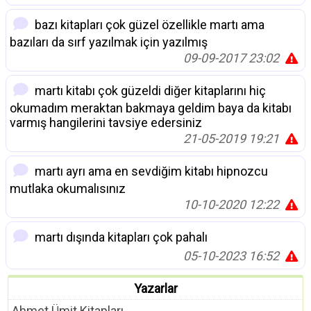
bazı kitapları çok güzel özellikle martı ama
bazıları da sırf yazılmak için yazılmış
09-09-2017 23:02
martı kitabı çok güzeldi diğer kitaplarını hiç
okumadım meraktan bakmaya geldim baya da kitabı
varmış hangilerini tavsiye edersiniz
21-05-2019 19:21
martı ayrı ama en sevdiğim kitabı hipnozcu
mutlaka okumalısınız
10-10-2020 12:22
martı dışında kitapları çok pahalı
05-10-2023 16:52
Yazarlar
Ahmet Ümit Kitapları