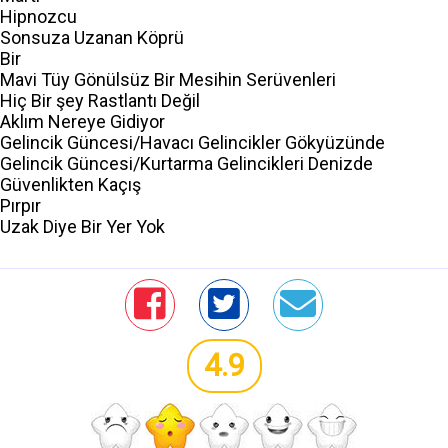
Hipnozcu
Sonsuza Uzanan Köprü
Bir
Mavi Tüy Gönülsüz Bir Mesihin Serüvenleri
Hiç Bir şey Rastlantı Değil
Aklım Nereye Gidiyor
Gelincik Güncesi/Havacı Gelincikler Gökyüzünde
Gelincik Güncesi/Kurtarma Gelincikleri Denizde
Güvenlikten Kaçış
Pırpır
Uzak Diye Bir Yer Yok
4.9