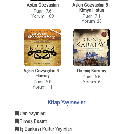
Aşkın Gözyaşları
Aşkın Gözyaşları 3 -
Kimya Hatun
Puan: 7.6
Yorum: 109
Puan: 7.1
Yorum: 20
Aşkın Gözyaşları 4 -
Direniş Karatay
Hamuş
Puan: 6.5
Puan: 6.8
Yorum: 6
Yorum: 11
Kitap Yayınevleri
Can Yayınları
Timaş Basım
İş Bankası Kültür Yayınları