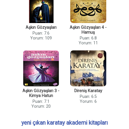
Aşkın Gözyaşları
Aşkın Gözyaşları 4 -
Hamuş
Puan: 7.6
Yorum: 109
Puan: 6.8
Yorum: 11
Aşkın Gözyaşları 3 -
Direniş Karatay
Kimya Hatun
Puan: 6.5
Puan: 7.1
Yorum: 6
Yorum: 20
yeni çıkan karatay akademi kitapları