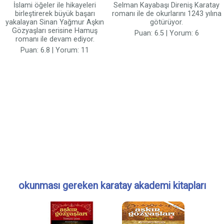
İslami öğeler ile hikayeleri
Selman Kayabaşı Direniş Karatay
birleştirerek büyük başarı
romanı ile de okurlarını 1243 yılına
yakalayan Sinan Yağmur Aşkın
götürüyor.
Gözyaşları serisine Hamuş
Puan: 6.5 | Yorum: 6
romanı ile devam ediyor.
Puan: 6.8 | Yorum: 11
okunması gereken karatay akademi kitapları