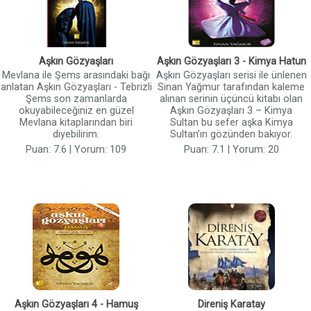
Aşkın Gözyaşları
Aşkın Gözyaşları 3 - Kimya Hatun
Mevlana ile Şems arasındaki bağı
Aşkın Gözyaşları serisi ile ünlenen
anlatan Aşkın Gözyaşları - Tebrizli
Sinan Yağmur tarafından kaleme
Şems son zamanlarda
alınan serinin üçüncü kitabı olan
okuyabileceğiniz en güzel
Aşkın Gözyaşları 3 – Kimya
Mevlana kitaplarından biri
Sultan bu sefer aşka Kimya
diyebilirim.
Sultan'ın gözünden bakıyor.
Puan: 7.6 | Yorum: 109
Puan: 7.1 | Yorum: 20
Aşkın Gözyaşları 4 - Hamuş
Direniş Karatay