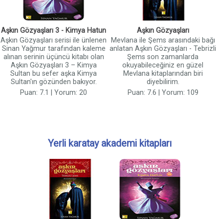
Aşkın Gözyaşları 3 - Kimya Hatun
Aşkın Gözyaşları
Aşkın Gözyaşları serisi ile ünlenen
Mevlana ile Şems arasındaki bağı
Sinan Yağmur tarafından kaleme
anlatan Aşkın Gözyaşları - Tebrizli
alınan serinin üçüncü kitabı olan
Şems son zamanlarda
Aşkın Gözyaşları 3 – Kimya
okuyabileceğiniz en güzel
Sultan bu sefer aşka Kimya
Mevlana kitaplarından biri
Sultan'ın gözünden bakıyor.
diyebilirim.
Puan: 7.1 | Yorum: 20
Puan: 7.6 | Yorum: 109
Yerli karatay akademi kitapları