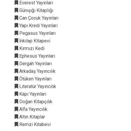
Everest Yayınları
Günışığı Kitaplığı
Can Çocuk Yayınları
Yapı Kredi Yayınları
Pegasus Yayınları
İnkılap Kitapevi
Kırmızı Kedi
Ephesus Yayınları
Dergah Yayınları
Arkadaş Yayıncılık
Ötüken Yayınları
Literatür Yayıncılık
Kapı Yayınları
Doğan Kitapçılık
Alfa Yayıncılık
Altın Kitaplar
Remzi Kitabevi