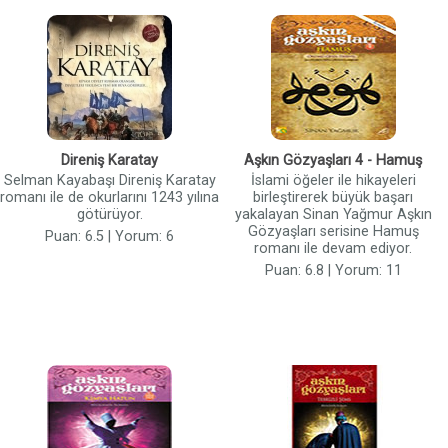
Direniş Karatay
Aşkın Gözyaşları 4 - Hamuş
Selman Kayabaşı Direniş Karatay
İslami öğeler ile hikayeleri
romanı ile de okurlarını 1243 yılına
birleştirerek büyük başarı
götürüyor.
yakalayan Sinan Yağmur Aşkın
Gözyaşları serisine Hamuş
Puan: 6.5 | Yorum: 6
romanı ile devam ediyor.
Puan: 6.8 | Yorum: 11