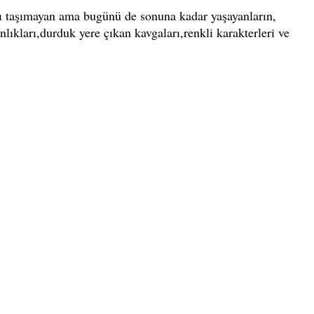
ısı taşımayan ama bugünü de sonuna kadar yaşayanların,
nlıkları,durduk yere çıkan kavgaları,renkli karakterleri ve