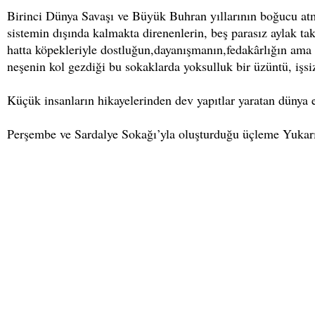
Birinci Dünya Savaşı ve Büyük Buhran yıllarının boğucu atmo
sistemin dışında kalmakta direnenlerin, beş parasız aylak takı
hatta köpekleriyle dostluğun,dayanışmanın,fedakârlığın ama i
neşenin kol gezdiği bu sokaklarda yoksulluk bir üzüntü, işsi
Küçük insanların hikayelerinden dev yapıtlar yaratan dünya 
Perşembe ve Sardalye Sokağı’yla oluşturduğu üçleme Yukar