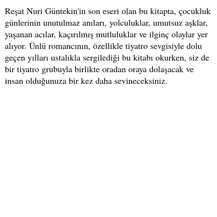
Reşat Nuri Güntekin'in son eseri olan bu kitapta, çocukluk
günlerinin unutulmaz anıları, yolculuklar, umutsuz aşklar,
yaşanan acılar, kaçırılmış mutluluklar ve ilginç olaylar yer
alıyor. Ünlü romancının, özellikle tiyatro sevgisiyle dolu
geçen yılları ustalıkla sergilediği bu kitabı okurken, siz de
bir tiyatro grubuyla birlikte oradan oraya dolaşacak ve
insan olduğunuza bir kez daha sevineceksiniz.