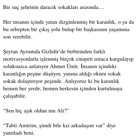
Bir suç şehrinin daracık sokakları arasında....
Her insanın içinde yatan dizginlenmiş bir karanlık, o ya da
bu sebepten bir çıkış yolu bulup bir başkasının yaşamına
son verebilir.
Şeytan Ayrıntıda Gizlidir’de birbirinden farklı
motivasyonlarla işlenmiş birçok cinayeti ustaca kurgulayıp
soluksuzca anlatıyor Ahmet Ümit. İnsanın içindeki
karanlığın peşine düşüyor, yanına aldığı okuru sokak
sokak dolaştırıyor peşinde. Anlıyoruz ki bu karanlık
hemen her yerde, hemen herkesin içinden kurtulmaya
çalışabilir.
“Sen hiç aşık oldun mu Ali?”
“Tabii Amirim, şimdi bile kız arkadaşım var” diye
yanıtladı beni.