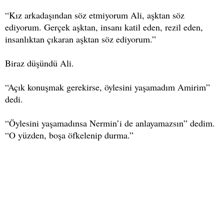
“Kız arkadaşından söz etmiyorum Ali, aşktan söz
ediyorum. Gerçek aşktan, insanı katil eden, rezil eden,
insanlıktan çıkaran aşktan söz ediyorum.”
Biraz düşündü Ali.
“Açık konuşmak gerekirse, öylesini yaşamadım Amirim”
dedi.
“Öylesini yaşamadınsa Nermin’i de anlayamazsın” dedim.
“O yüzden, boşa öfkelenip durma.”