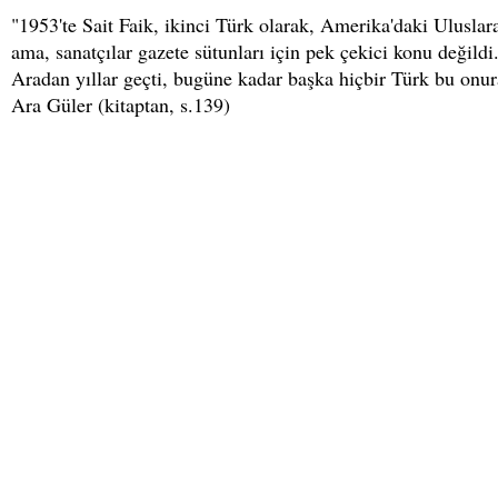
"1953'te Sait Faik, ikinci Türk olarak, Amerika'daki Uluslar
ama, sanatçılar gazete sütunları için pek çekici konu değild
Aradan yıllar geçti, bugüne kadar başka hiçbir Türk bu onur
Ara Güler (kitaptan, s.139)