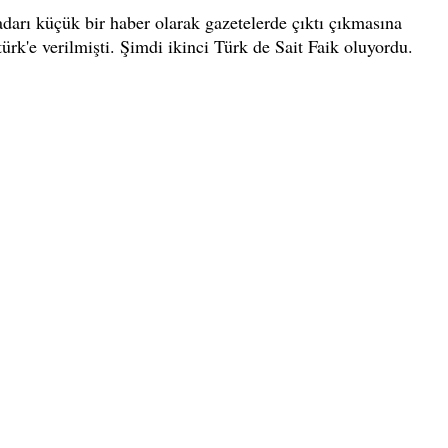
adarı küçük bir haber olarak gazetelerde çıktı çıkmasına
rk'e verilmişti. Şimdi ikinci Türk de Sait Faik oluyordu.