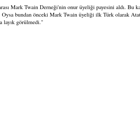
arası Mark Twain Derneği'nin onur üyeliği payesini aldı. Bu k
i. Oysa bundan önceki Mark Twain üyeliği ilk Türk olarak Atatü
a layık görülmedi."