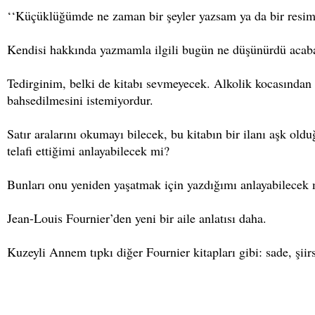
‘‘Küçüklüğümde ne zaman bir şeyler yazsam ya da bir resim
Kendisi hakkında yazmamla ilgili bugün ne düşünürdü acab
Tedirginim, belki de kitabı sevmeyecek. Alkolik kocasından
bahsedilmesini istemiyordur.
Satır aralarını okumayı bilecek, bu kitabın bir ilanı aşk o
telafi ettiğimi anlayabilecek mi?
Bunları onu yeniden yaşatmak için yazdığımı anlayabilecek
Jean-Louis Fournier’den yeni bir aile anlatısı daha.
Kuzeyli Annem tıpkı diğer Fournier kitapları gibi: sade, şiirse