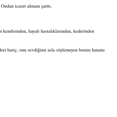
 Ondan icazet almam şarttı.
 kendisinden, hayali hastalıklarından, kederinden
zleri hariç, onu sevdiğimi asla söylemeyen benim hatamı