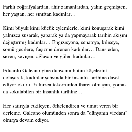
Farklı coğrafyalardan, ahir zamanlardan, yakın geçmişten,
her yaştan, her sınıftan kadınlar…
Kimi büyük kimi küçük eylemlerle, kimi konuşarak kimi
yalnızca susarak, yaparak ya da yapmayarak tarihin akışını
değiştirmiş kadınlar… Engizisyona, senatoya, kiliseye,
sömürgecilere, faşizme direnen kadınlar… Dans eden,
seven, sevişen, ağlayan ve gülen kadınlar…
Eduardo Galeano yine dünyanın bütün köşelerini
dolaşarak, kadınlar şahsında bir insanlık tarihine davet
ediyor okuru. Yalnızca tekerrürden ibaret olmayan, çomak
da sokulabilen bir insanlık tarihine…
Her satırıyla etkileyen, öfkelendiren ve umut veren bir
derleme. Galeano ölümünden sonra da "dünyanın vicdanı"
olmaya devam ediyor.